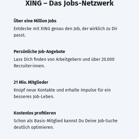
XING – Das Jobs-Netzwerk
Über eine Million Jobs
Entdecke mit XING genau den Job, der wirklich zu Dir
passt.
Persönliche Job-Angebote
Lass Dich finden von Arbeitgebern und über 20.000
Recruiter·innen.
21 Mio. Mitglieder
Knüpf neue Kontakte und erhalte Impulse für ein
besseres Job-Leben.
Kostenlos profitieren
Schon als Basis-Mitglied kannst Du Deine Job-Suche
deutlich optimieren.