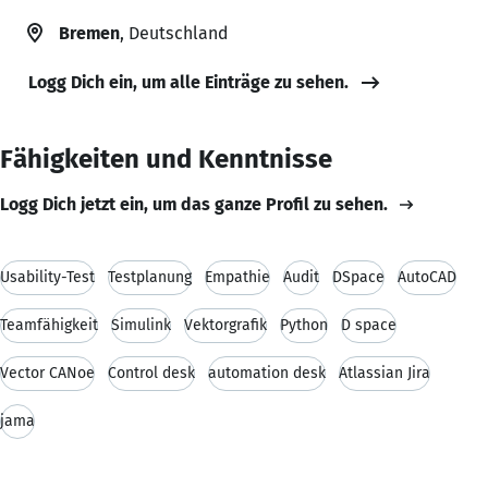
Bremen
, Deutschland
Logg Dich ein, um alle Einträge zu sehen.
Fähigkeiten und Kenntnisse
Logg Dich jetzt ein, um das ganze Profil zu sehen.
Usability-Test
Testplanung
Empathie
Audit
DSpace
AutoCAD
Teamfähigkeit
Simulink
Vektorgrafik
Python
D space
Vector CANoe
Control desk
automation desk
Atlassian Jira
jama