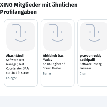
XING Mitglieder mit ähnlichen
Profilangaben
Akash Modi
Abhishek Das
praveenreddy
Yadav
sadhipalli
Software Test
Sr. QA Engineer /
Software Testing
Manager, Test
Scrum Master
Engineer
Coordinator, SAFe
certified in Scrum
Berlin
Cham
Cologne