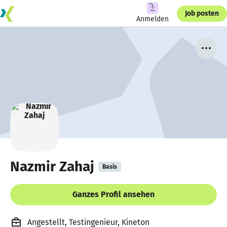
Job posten
Anmelden
Nazmir Zahaj
Basis
Ganzes Profil ansehen
Angestellt, Testingenieur, Kineton