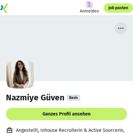
Job posten
Anmelden
Nazmiye Güven
Basis
Ganzes Profil ansehen
Angestellt, Inhouse Recruiterin & Active Sourcerin,