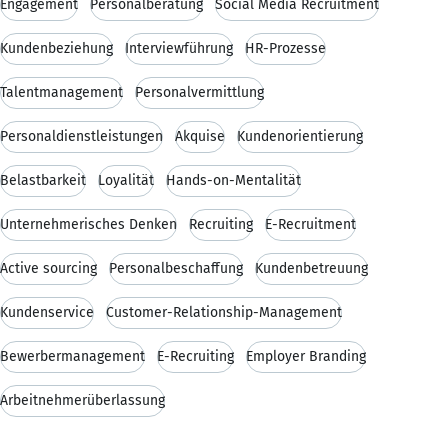
Engagement
Personalberatung
Social Media Recruitment
Kundenbeziehung
Interviewführung
HR-Prozesse
Talentmanagement
Personalvermittlung
Personaldienstleistungen
Akquise
Kundenorientierung
Belastbarkeit
Loyalität
Hands-on-Mentalität
Unternehmerisches Denken
Recruiting
E-Recruitment
Active sourcing
Personalbeschaffung
Kundenbetreuung
Kundenservice
Customer-Relationship-Management
Bewerbermanagement
E-Recruiting
Employer Branding
Arbeitnehmerüberlassung