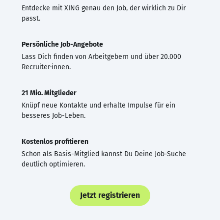
Entdecke mit XING genau den Job, der wirklich zu Dir
passt.
Persönliche Job-Angebote
Lass Dich finden von Arbeitgebern und über 20.000
Recruiter·innen.
21 Mio. Mitglieder
Knüpf neue Kontakte und erhalte Impulse für ein
besseres Job-Leben.
Kostenlos profitieren
Schon als Basis-Mitglied kannst Du Deine Job-Suche
deutlich optimieren.
Jetzt registrieren