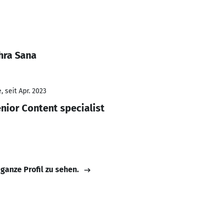
hra Sana
 seit Apr. 2023
nior Content specialist
 ganze Profil zu sehen.