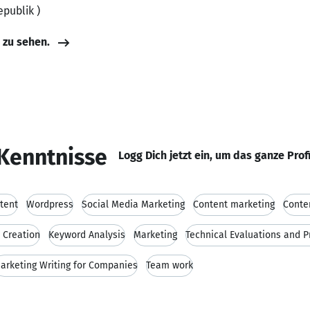
epublik )
e zu sehen.
Kenntnisse
Logg Dich jetzt ein, um das ganze Prof
tent
Wordpress
Social Media Marketing
Content marketing
Conte
t Creation
Keyword Analysis
Marketing
Technical Evaluations and 
arketing Writing for Companies
Team work