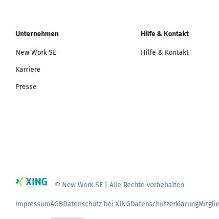
Unternehmen
Hilfe & Kontakt
New Work SE
Hilfe & Kontakt
Karriere
Presse
© New Work SE | Alle Rechte vorbehalten
Impressum
AGB
Datenschutz bei XING
Datenschutzerklärung
Mitgli