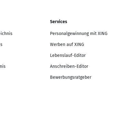
Services
eichnis
Personalgewinnung mit XING
is
Werben auf XING
Lebenslauf-Editor
nis
Anschreiben-Editor
Bewerbungsratgeber