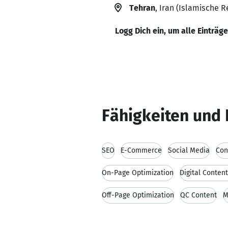
Tehran
, Iran (Islamische R
Logg Dich ein, um alle Einträg
Fähigkeiten und 
SEO
E-Commerce
Social Media
Con
On-Page Optimization
Digital Conten
Off-Page Optimization
QC Content
M