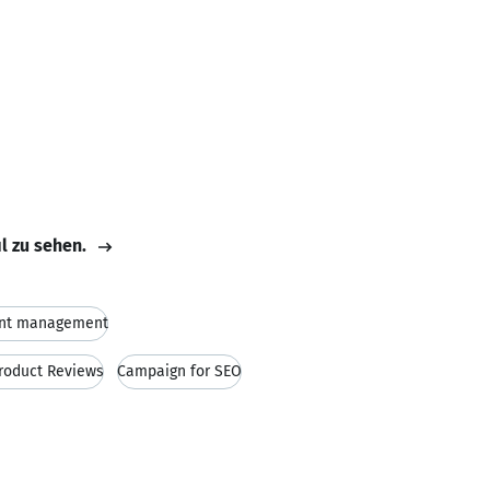
il zu sehen.
nt management
Product Reviews
Campaign for SEO