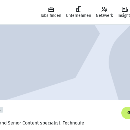
Jobs finden
Unternehmen
Netzwerk
Insigh
s
G
and Senior Content specialist, Technolife