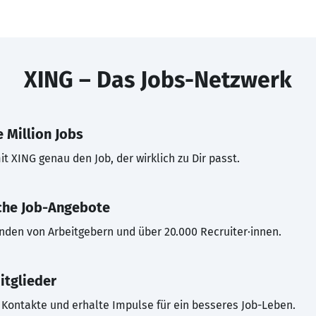
XING – Das Jobs-Netzwerk
 Million Jobs
t XING genau den Job, der wirklich zu Dir passt.
che Job-Angebote
inden von Arbeitgebern und über 20.000 Recruiter·innen.
itglieder
Kontakte und erhalte Impulse für ein besseres Job-Leben.