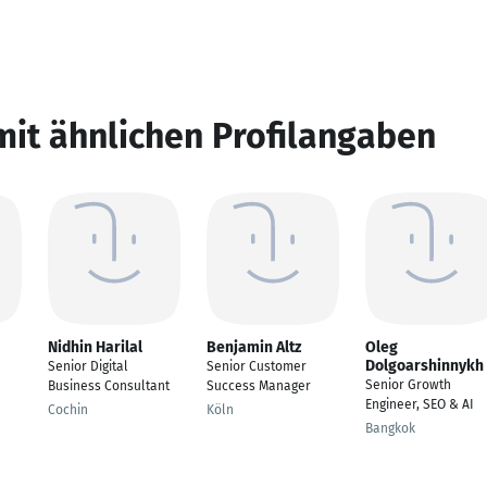
mit ähnlichen Profilangaben
Nidhin Harilal
Benjamin Altz
Oleg
Dolgoarshinnykh
Senior Digital
Senior Customer
Senior Growth
Business Consultant
Success Manager
Engineer, SEO & AI
Cochin
Köln
Bangkok