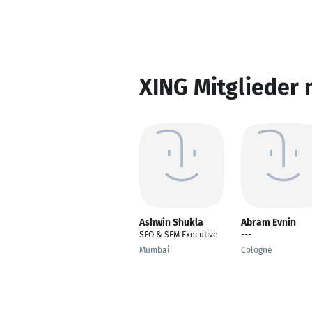
XING Mitglieder 
Ashwin Shukla
Abram Evnin
SEO & SEM Executive
---
Mumbai
Cologne