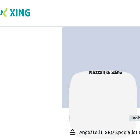
Nazzahra Sana
Basi
Angestellt, SEO Specialist 