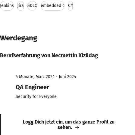
Jenkins
Jira
SDLC
embedded c
C#
Werdegang
Berufserfahrung von Necmettin Kizildag
4 Monate, März 2024 - Juni 2024
QA Engineer
Security for Everyone
Logg Dich jetzt ein, um das ganze Profil zu
sehen.