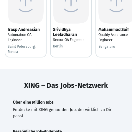
Irasp Andreasian
Srividhya
Mohammad Saif
Leeladharan
Automation QA
Quality Assurance
Senior QA Engineer
Engineer
Engineer
Berlin
Saint Petersburg,
Bengaluru
Russia
XING – Das Jobs-Netzwerk
Über eine Million Jobs
Entdecke mit XING genau den Job, der wirklich zu Dir
passt.
Persönliche Job-Angebote