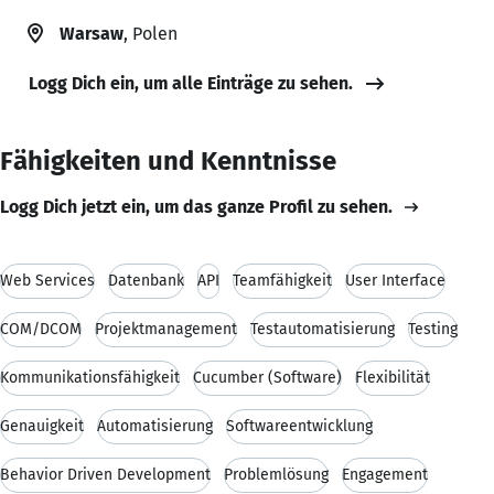
Warsaw
, Polen
Logg Dich ein, um alle Einträge zu sehen.
Fähigkeiten und Kenntnisse
Logg Dich jetzt ein, um das ganze Profil zu sehen.
Web Services
Datenbank
API
Teamfähigkeit
User Interface
COM/DCOM
Projektmanagement
Testautomatisierung
Testing
Kommunikationsfähigkeit
Cucumber (Software)
Flexibilität
Genauigkeit
Automatisierung
Softwareentwicklung
Behavior Driven Development
Problemlösung
Engagement