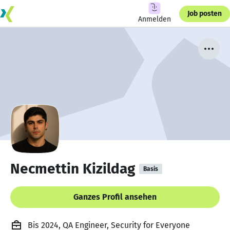
Job posten
Anmelden
Necmettin Kizildag
Basis
Ganzes Profil ansehen
Bis 2024, QA Engineer, Security for Everyone