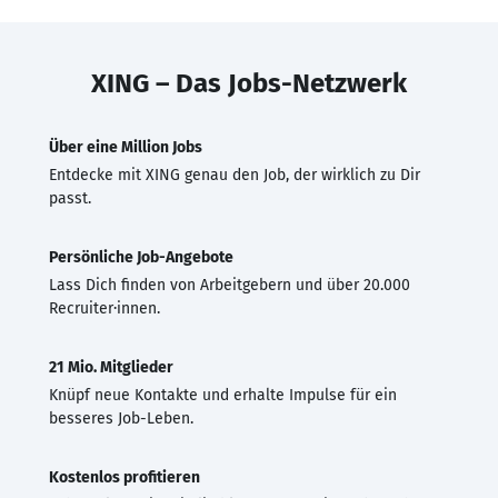
XING – Das Jobs-Netzwerk
Über eine Million Jobs
Entdecke mit XING genau den Job, der wirklich zu Dir
passt.
Persönliche Job-Angebote
Lass Dich finden von Arbeitgebern und über 20.000
Recruiter·innen.
21 Mio. Mitglieder
Knüpf neue Kontakte und erhalte Impulse für ein
besseres Job-Leben.
Kostenlos profitieren