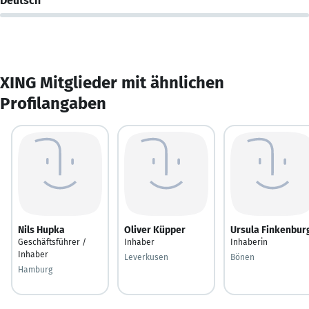
Deutsch
XING Mitglieder mit ähnlichen
Profilangaben
Nils Hupka
Oliver Küpper
Ursula Finkenbur
Geschäftsführer /
Inhaber
Inhaberin
Inhaber
Leverkusen
Bönen
Hamburg