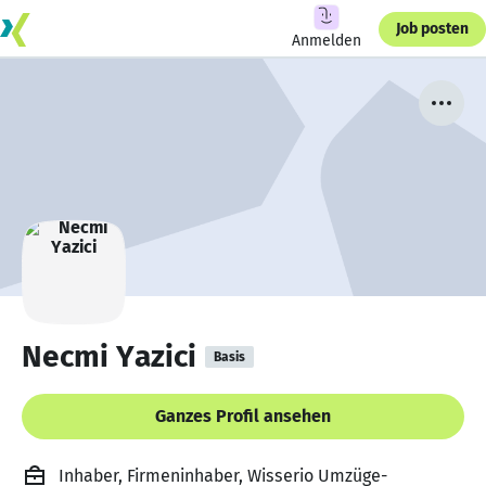
Job posten
Anmelden
Necmi Yazici
Basis
Ganzes Profil ansehen
Inhaber, Firmeninhaber, Wisserio Umzüge-