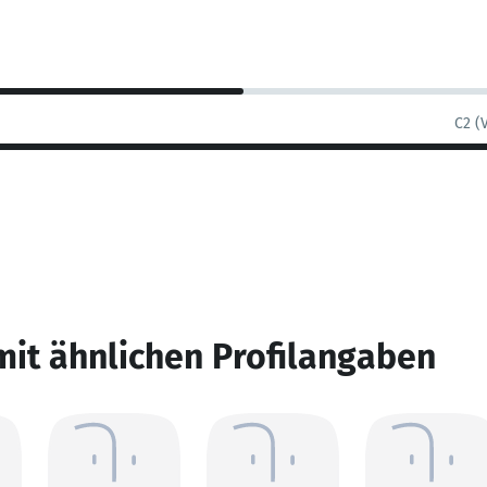
C2 (
mit ähnlichen Profilangaben