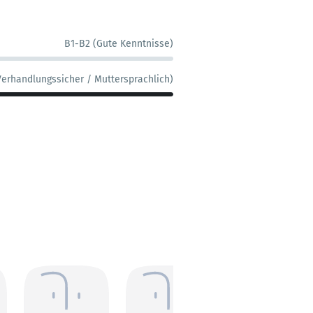
B1-B2 (Gute Kenntnisse)
Verhandlungssicher / Muttersprachlich)