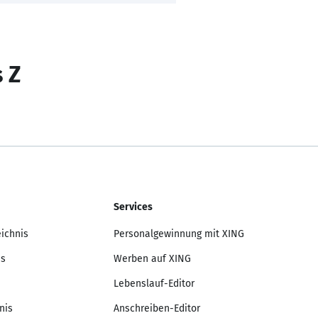
s Z
Services
eichnis
Personalgewinnung mit XING
is
Werben auf XING
Lebenslauf-Editor
nis
Anschreiben-Editor