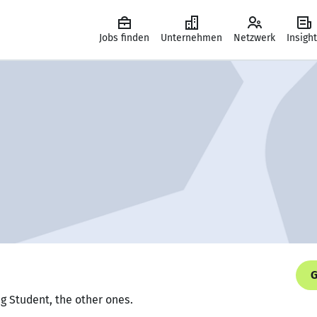
Jobs finden
Unternehmen
Netzwerk
Insigh
G
ng Student, the other ones.