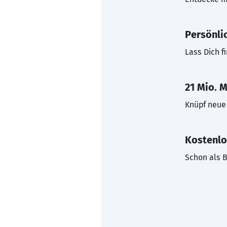
Persönli
Lass Dich f
21 Mio. M
Knüpf neue 
Kostenlo
Schon als B