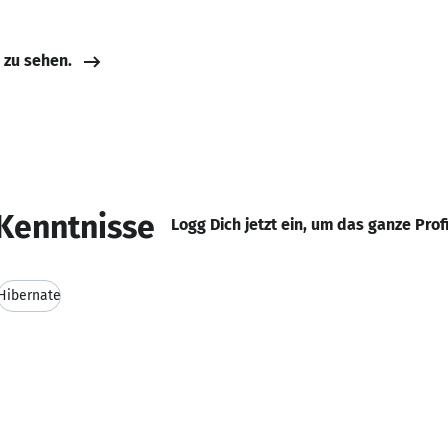
e zu sehen.
Kenntnisse
Logg Dich jetzt ein, um das ganze Prof
Hibernate