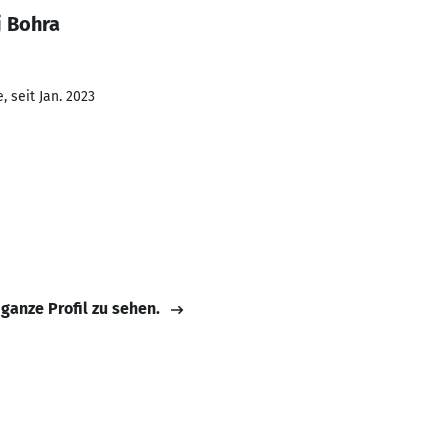
j Bohra
 seit Jan. 2023
 ganze Profil zu sehen.