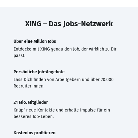
XING – Das Jobs-Netzwerk
Über eine Million Jobs
Entdecke mit XING genau den Job, der wirklich zu Dir
passt.
Persönliche Job-Angebote
Lass Dich finden von Arbeitgebern und über 20.000
Recruiter·innen.
21 Mio. Mitglieder
Knüpf neue Kontakte und erhalte Impulse für ein
besseres Job-Leben.
Kostenlos profitieren