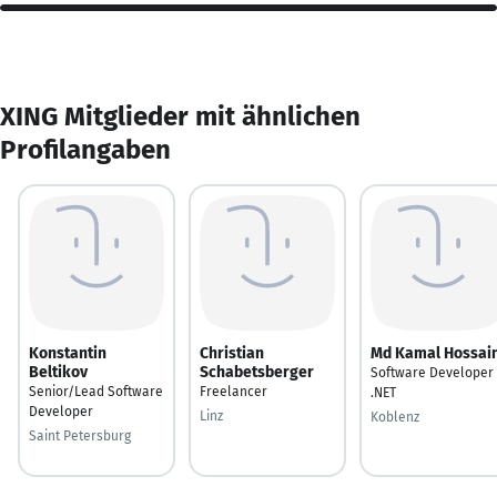
XING Mitglieder mit ähnlichen
Profilangaben
Konstantin
Christian
Md Kamal Hossai
Beltikov
Schabetsberger
Software Developer
Senior/Lead Software
Freelancer
.NET
Developer
Linz
Koblenz
Saint Petersburg