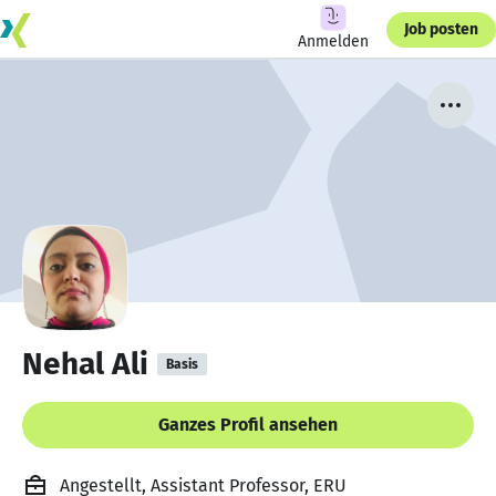
Job posten
Anmelden
Nehal Ali
Basis
Ganzes Profil ansehen
Angestellt, Assistant Professor, ERU