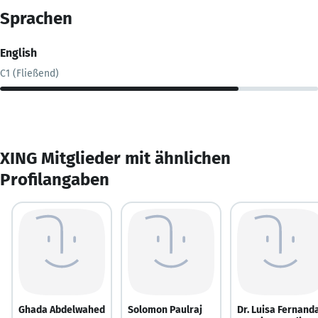
Sprachen
English
C1 (Fließend)
XING Mitglieder mit ähnlichen
Profilangaben
Ghada Abdelwahed
Solomon Paulraj
Dr. Luisa Fernand