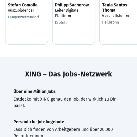
Stefan Comolle
Philipp Sacherow
Tânia Santos-
Thoma
Auszubildender
Leiter Digitale
Geschäftsführer
Plattform
Langenwetzendorf
Heilbronn
Krefeld
XING – Das Jobs-Netzwerk
Über eine Million Jobs
Entdecke mit XING genau den Job, der wirklich zu Dir
passt.
Persönliche Job-Angebote
Lass Dich finden von Arbeitgebern und über 20.000
Recruiter·innen.