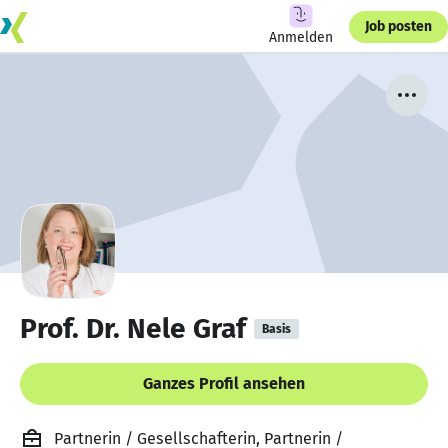
Job posten
Anmelden
Prof. Dr. Nele Graf
Basis
Ganzes Profil ansehen
Partnerin / Gesellschafterin, Partnerin /