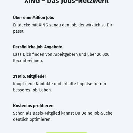
XING – Das Jobs-Netzwerk
Über eine Million Jobs
Entdecke mit XING genau den Job, der wirklich zu Dir
passt.
Persönliche Job-Angebote
Lass Dich finden von Arbeitgebern und über 20.000
Recruiter·innen.
21 Mio. Mitglieder
Knüpf neue Kontakte und erhalte Impulse für ein
besseres Job-Leben.
Kostenlos profitieren
Schon als Basis-Mitglied kannst Du Deine Job-Suche
deutlich optimieren.