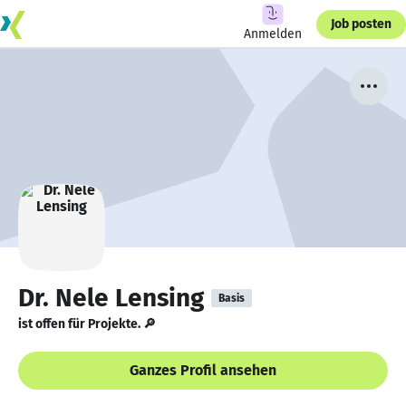
Job posten
Anmelden
Dr. Nele Lensing
Basis
ist offen für Projekte. 🔎
Ganzes Profil ansehen