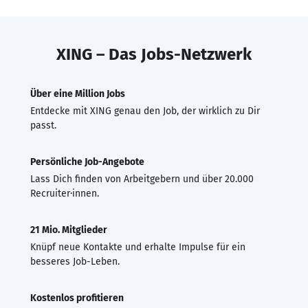
XING – Das Jobs-Netzwerk
Über eine Million Jobs
Entdecke mit XING genau den Job, der wirklich zu Dir
passt.
Persönliche Job-Angebote
Lass Dich finden von Arbeitgebern und über 20.000
Recruiter·innen.
21 Mio. Mitglieder
Knüpf neue Kontakte und erhalte Impulse für ein
besseres Job-Leben.
Kostenlos profitieren