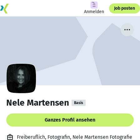
Job posten
Anmelden
Nele Martensen
Basis
Ganzes Profil ansehen
Freiberuflich, Fotografin, Nele Martensen Fotografie