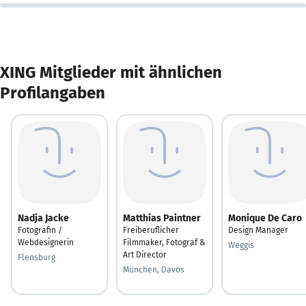
XING Mitglieder mit ähnlichen
Profilangaben
Nadja Jacke
Matthias Paintner
Monique De Caro
Fotografin /
Freiberuflicher
Design Manager
Webdesignerin
Filmmaker, Fotograf &
Weggis
Art Director
Flensburg
München, Davos