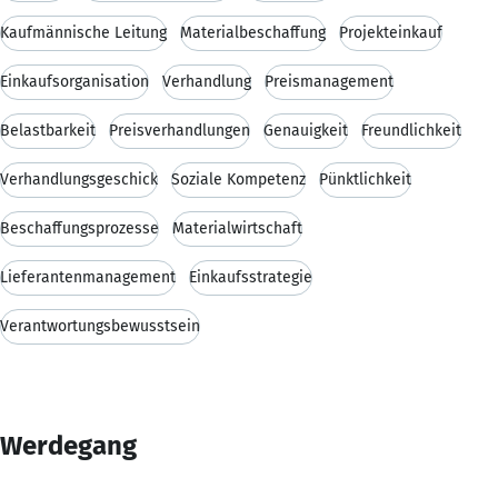
Kaufmännische Leitung
Materialbeschaffung
Projekteinkauf
Einkaufsorganisation
Verhandlung
Preismanagement
Belastbarkeit
Preisverhandlungen
Genauigkeit
Freundlichkeit
Verhandlungsgeschick
Soziale Kompetenz
Pünktlichkeit
Beschaffungsprozesse
Materialwirtschaft
Lieferantenmanagement
Einkaufsstrategie
Verantwortungsbewusstsein
Werdegang