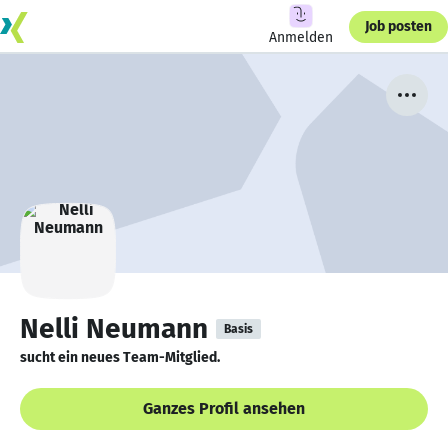
Job posten
Anmelden
Nelli Neumann
Basis
sucht ein neues Team-Mitglied.
Ganzes Profil ansehen