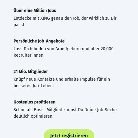
Über eine Million Jobs
Entdecke mit XING genau den Job, der wirklich zu Dir
passt.
Persönliche Job-Angebote
Lass Dich finden von Arbeitgebern und über 20.000
Recruiter·innen.
21 Mio. Mitglieder
Knüpf neue Kontakte und erhalte Impulse für ein
besseres Job-Leben.
Kostenlos profitieren
Schon als Basis-Mitglied kannst Du Deine Job-Suche
deutlich optimieren.
Jetzt registrieren