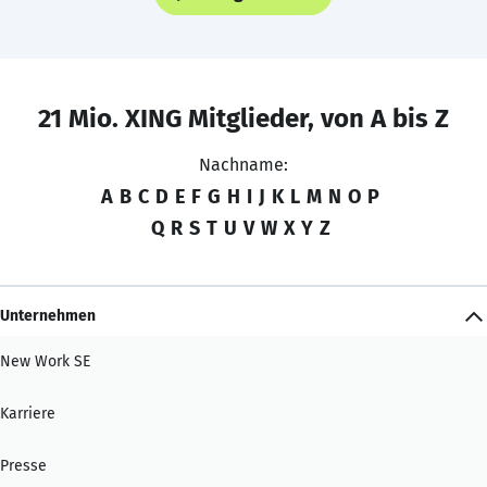
21 Mio. XING Mitglieder, von A bis Z
Nachname:
A
B
C
D
E
F
G
H
I
J
K
L
M
N
O
P
Q
R
S
T
U
V
W
X
Y
Z
Unternehmen
New Work SE
Karriere
Presse