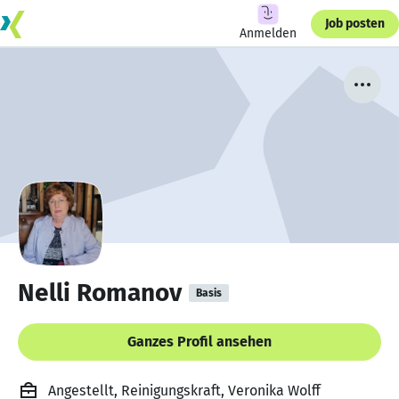
Job posten
Anmelden
Nelli Romanov
Basis
Ganzes Profil ansehen
Angestellt, Reinigungskraft, Veronika Wolff