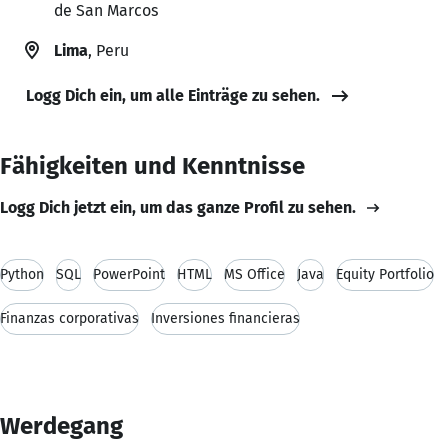
de San Marcos
Lima
, Peru
Logg Dich ein, um alle Einträge zu sehen.
Fähigkeiten und Kenntnisse
Logg Dich jetzt ein, um das ganze Profil zu sehen.
Python
SQL
PowerPoint
HTML
MS Office
Java
Equity Portfolio
Finanzas corporativas
Inversiones financieras
Werdegang