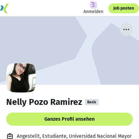
Job posten
Anmelden
Nelly Pozo Ramirez
Basis
Ganzes Profil ansehen
Angestellt, Estudiante, Universidad Nacional Mayor