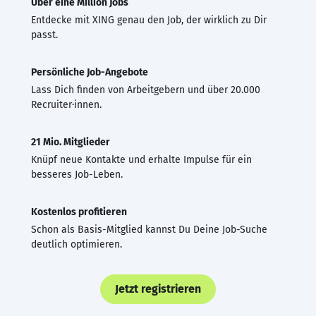
Über eine Million Jobs
Entdecke mit XING genau den Job, der wirklich zu Dir
passt.
Persönliche Job-Angebote
Lass Dich finden von Arbeitgebern und über 20.000
Recruiter·innen.
21 Mio. Mitglieder
Knüpf neue Kontakte und erhalte Impulse für ein
besseres Job-Leben.
Kostenlos profitieren
Schon als Basis-Mitglied kannst Du Deine Job-Suche
deutlich optimieren.
Jetzt registrieren