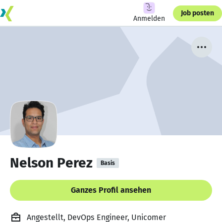
Job posten
Anmelden
Nelson Perez
Basis
Ganzes Profil ansehen
Angestellt, DevOps Engineer, Unicomer