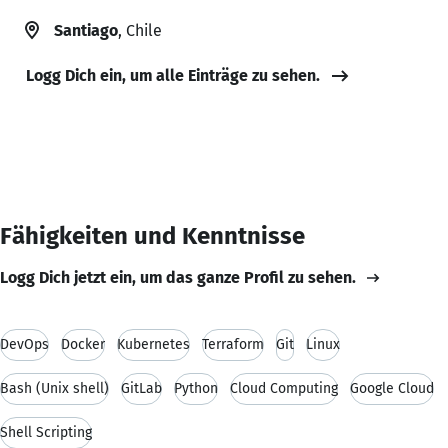
Santiago
, Chile
Logg Dich ein, um alle Einträge zu sehen.
Fähigkeiten und Kenntnisse
Logg Dich jetzt ein, um das ganze Profil zu sehen.
DevOps
Docker
Kubernetes
Terraform
Git
Linux
Bash (Unix shell)
GitLab
Python
Cloud Computing
Google Cloud
Shell Scripting