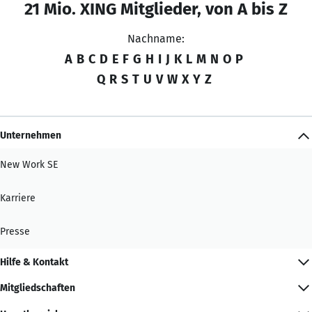
21 Mio. XING Mitglieder, von A bis Z
Nachname:
A
B
C
D
E
F
G
H
I
J
K
L
M
N
O
P
Q
R
S
T
U
V
W
X
Y
Z
Unternehmen
New Work SE
Karriere
Presse
Hilfe & Kontakt
Mitgliedschaften