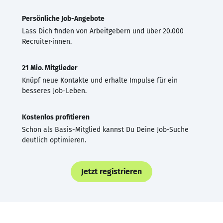
Persönliche Job-Angebote
Lass Dich finden von Arbeitgebern und über 20.000
Recruiter·innen.
21 Mio. Mitglieder
Knüpf neue Kontakte und erhalte Impulse für ein
besseres Job-Leben.
Kostenlos profitieren
Schon als Basis-Mitglied kannst Du Deine Job-Suche
deutlich optimieren.
Jetzt registrieren