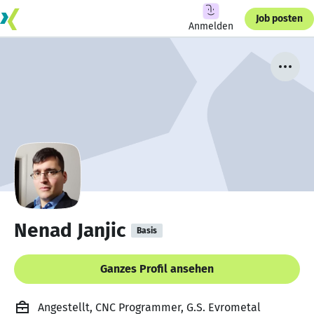
Job posten
Anmelden
Nenad Janjic
Basis
Ganzes Profil ansehen
Angestellt, CNC Programmer, G.S. Evrometal