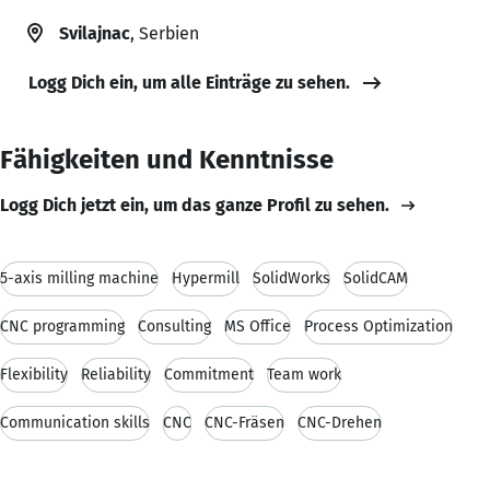
Svilajnac
, Serbien
Logg Dich ein, um alle Einträge zu sehen.
Fähigkeiten und Kenntnisse
Logg Dich jetzt ein, um das ganze Profil zu sehen.
5-axis milling machine
Hypermill
SolidWorks
SolidCAM
CNC programming
Consulting
MS Office
Process Optimization
Flexibility
Reliability
Commitment
Team work
Communication skills
CNC
CNC-Fräsen
CNC-Drehen