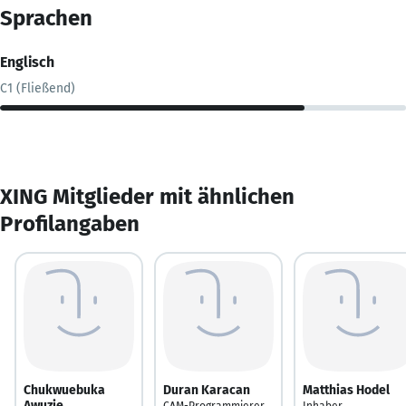
Sprachen
Englisch
C1 (Fließend)
XING Mitglieder mit ähnlichen
Profilangaben
Chukwuebuka
Duran Karacan
Matthias Hodel
Awuzie
CAM-Programmierer
Inhaber