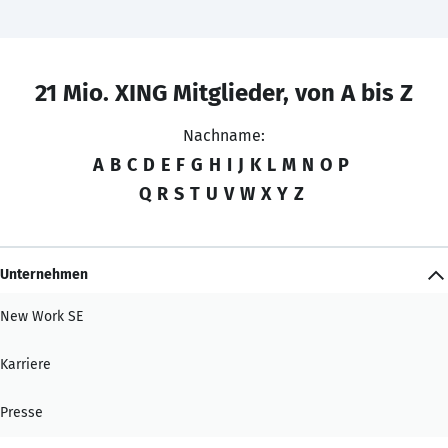
21 Mio. XING Mitglieder, von A bis Z
Nachname:
A
B
C
D
E
F
G
H
I
J
K
L
M
N
O
P
Q
R
S
T
U
V
W
X
Y
Z
Unternehmen
New Work SE
Karriere
Presse