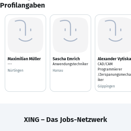
Profilangaben
Maximilian Müller
Sascha Emrich
Alexander Vytisk
---
Anwendungstechniker
CAD/CAM
Programmierer
Nürtingen
Hanau
/Zerspanungsmech
iker
Göppingen
XING – Das Jobs-Netzwerk