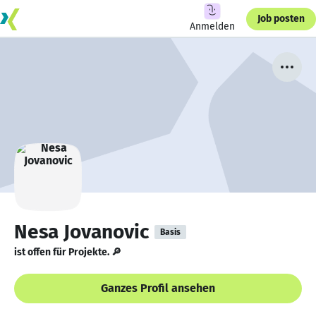
Job posten
Anmelden
Nesa Jovanovic
Basis
ist offen für Projekte. 🔎
Ganzes Profil ansehen