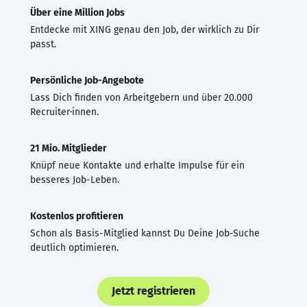
Über eine Million Jobs
Entdecke mit XING genau den Job, der wirklich zu Dir
passt.
Persönliche Job-Angebote
Lass Dich finden von Arbeitgebern und über 20.000
Recruiter·innen.
21 Mio. Mitglieder
Knüpf neue Kontakte und erhalte Impulse für ein
besseres Job-Leben.
Kostenlos profitieren
Schon als Basis-Mitglied kannst Du Deine Job-Suche
deutlich optimieren.
Jetzt registrieren