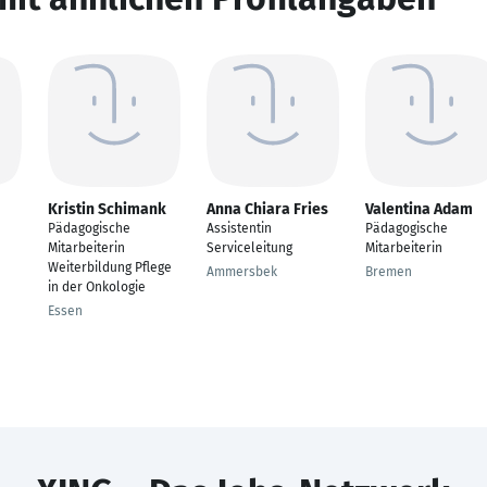
Kristin Schimank
Anna Chiara Fries
Valentina Adam
Pädagogische
Assistentin
Pädagogische
Mitarbeiterin
Serviceleitung
Mitarbeiterin
Weiterbildung Pflege
Ammersbek
Bremen
in der Onkologie
Essen