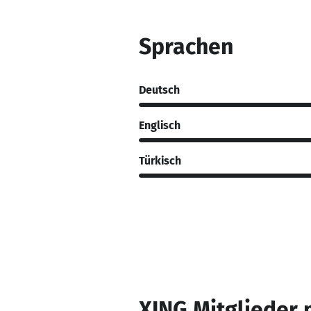
Sprachen
Deutsch
Englisch
Türkisch
XING Mitglieder 