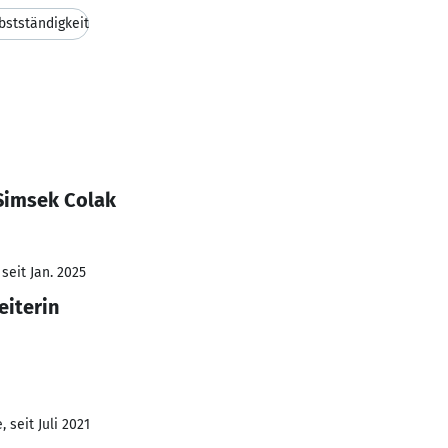
bstständigkeit
Simsek Colak
seit Jan. 2025
eiterin
 seit Juli 2021