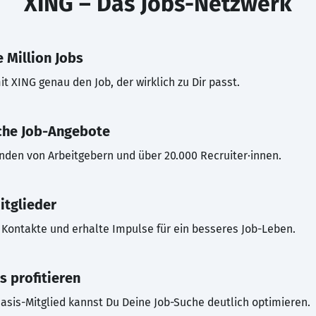
XING – Das Jobs-Netzwerk
 Million Jobs
t XING genau den Job, der wirklich zu Dir passt.
che Job-Angebote
inden von Arbeitgebern und über 20.000 Recruiter·innen.
itglieder
Kontakte und erhalte Impulse für ein besseres Job-Leben.
s profitieren
asis-Mitglied kannst Du Deine Job-Suche deutlich optimieren.