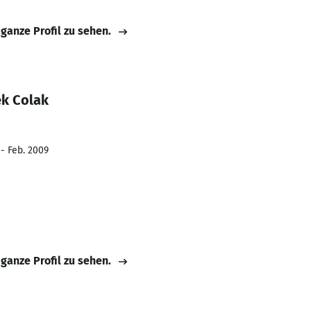
 ganze Profil zu sehen.
ek Colak
 - Feb. 2009
 ganze Profil zu sehen.