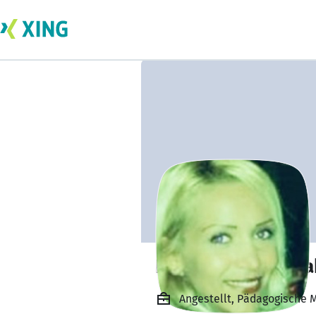
Nese Simsek Cola
Angestellt, Pädagogische Mi