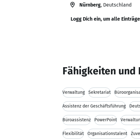
Nürnberg
, Deutschland
Logg Dich ein, um alle Einträg
Fähigkeiten und 
Verwaltung
Sekretariat
Büroorganis
Assistenz der Geschäftsführung
Deut
Büroassistenz
PowerPoint
Verwaltu
Flexibilität
Organisationstalent
Zuve