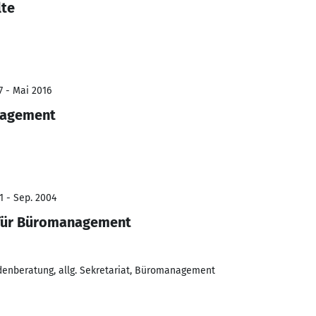
lte
7 - Mai 2016
nagement
1 - Sep. 2004
 für Büromanagement
denberatung, allg. Sekretariat, Büromanagement