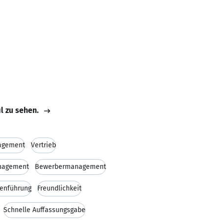
il zu sehen.
agement
Vertrieb
nagement
Bewerbermanagement
enführung
Freundlichkeit
Schnelle Auffassungsgabe