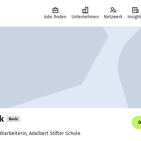
Jobs finden
Unternehmen
Netzwerk
Insigh
k
Basis
G
tarbeiterin, Adalbert Stifter Schule