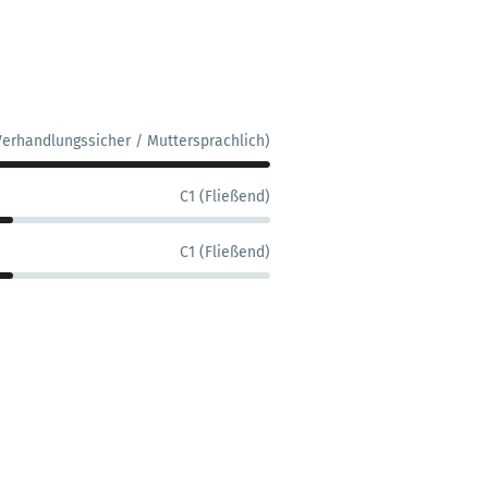
Verhandlungssicher / Muttersprachlich)
C1 (Fließend)
C1 (Fließend)