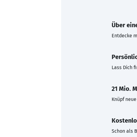
Über eine
Entdecke mi
Persönli
Lass Dich f
21 Mio. M
Knüpf neue 
Kostenlo
Schon als B