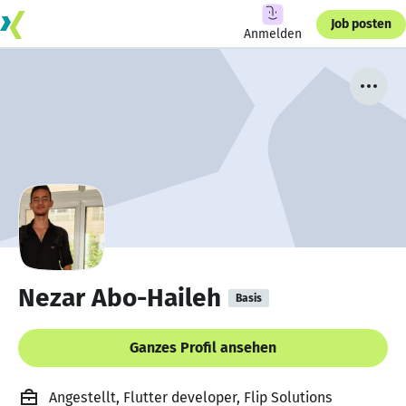
Job posten
Anmelden
Nezar Abo-Haileh
Basis
Ganzes Profil ansehen
Angestellt, Flutter developer, Flip Solutions