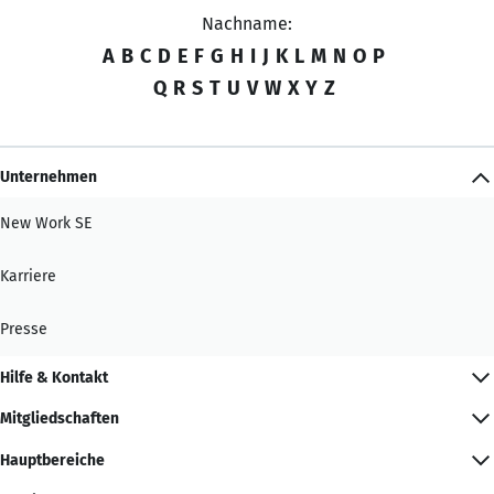
Nachname:
A
B
C
D
E
F
G
H
I
J
K
L
M
N
O
P
Q
R
S
T
U
V
W
X
Y
Z
Unternehmen
New Work SE
Karriere
Presse
Hilfe & Kontakt
Mitgliedschaften
Hauptbereiche