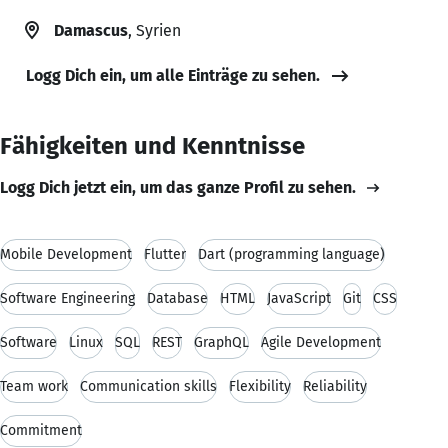
Damascus
, Syrien
Logg Dich ein, um alle Einträge zu sehen.
Fähigkeiten und Kenntnisse
Logg Dich jetzt ein, um das ganze Profil zu sehen.
Mobile Development
Flutter
Dart (programming language)
Software Engineering
Database
HTML
JavaScript
Git
CSS
Software
Linux
SQL
REST
GraphQL
Agile Development
Team work
Communication skills
Flexibility
Reliability
Commitment