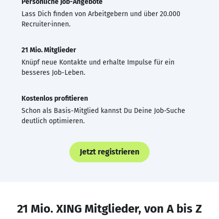
Persönliche Job-Angebote
Lass Dich finden von Arbeitgebern und über 20.000
Recruiter·innen.
21 Mio. Mitglieder
Knüpf neue Kontakte und erhalte Impulse für ein
besseres Job-Leben.
Kostenlos profitieren
Schon als Basis-Mitglied kannst Du Deine Job-Suche
deutlich optimieren.
Jetzt registrieren
21 Mio. XING Mitglieder, von A bis Z