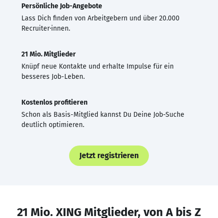
Persönliche Job-Angebote
Lass Dich finden von Arbeitgebern und über 20.000
Recruiter·innen.
21 Mio. Mitglieder
Knüpf neue Kontakte und erhalte Impulse für ein
besseres Job-Leben.
Kostenlos profitieren
Schon als Basis-Mitglied kannst Du Deine Job-Suche
deutlich optimieren.
Jetzt registrieren
21 Mio. XING Mitglieder, von A bis Z