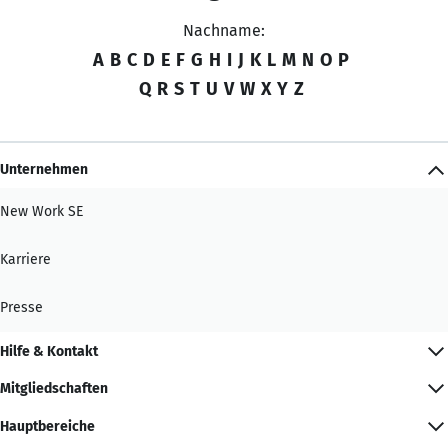
Nachname:
A
B
C
D
E
F
G
H
I
J
K
L
M
N
O
P
Q
R
S
T
U
V
W
X
Y
Z
Unternehmen
New Work SE
Karriere
Presse
Hilfe & Kontakt
Mitgliedschaften
Hauptbereiche