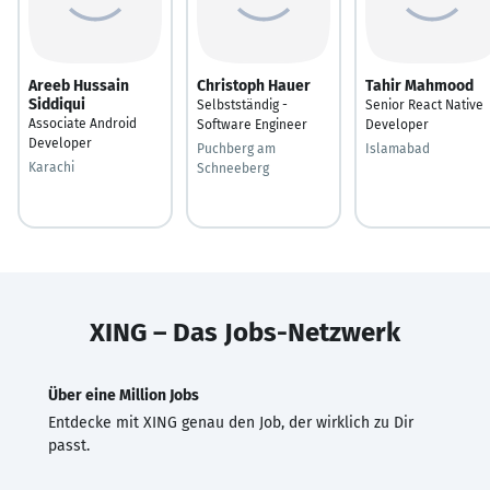
Areeb Hussain
Christoph Hauer
Tahir Mahmood
Siddiqui
Selbstständig -
Senior React Native
Associate Android
Software Engineer
Developer
Developer
Puchberg am
Islamabad
Karachi
Schneeberg
XING – Das Jobs-Netzwerk
Über eine Million Jobs
Entdecke mit XING genau den Job, der wirklich zu Dir
passt.