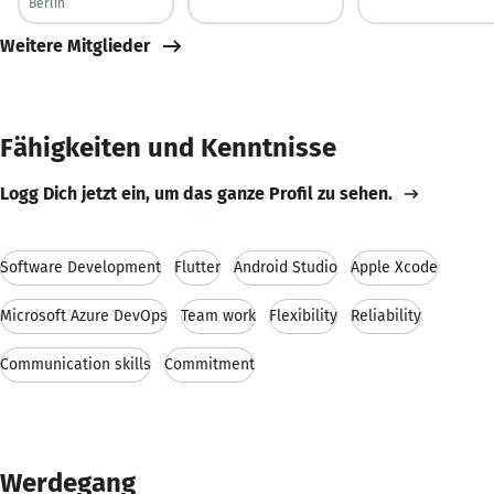
Berlin
Weitere Mitglieder
Fähigkeiten und Kenntnisse
Logg Dich jetzt ein, um das ganze Profil zu sehen.
Software Development
Flutter
Android Studio
Apple Xcode
Microsoft Azure DevOps
Team work
Flexibility
Reliability
Communication skills
Commitment
Werdegang