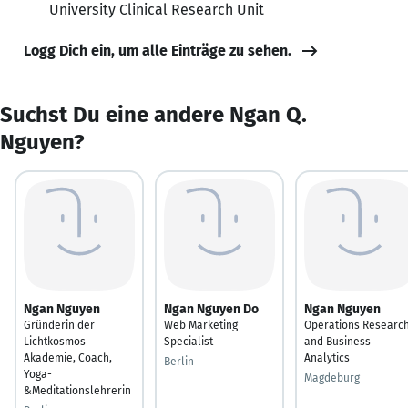
University Clinical Research Unit
Logg Dich ein, um alle Einträge zu sehen.
Suchst Du eine andere Ngan Q.
Nguyen?
Ngan Nguyen
Ngan Nguyen Do
Ngan Nguyen
Gründerin der
Web Marketing
Operations Researc
Lichtkosmos
Specialist
and Business
Akademie, Coach,
Analytics
Berlin
Yoga-
Magdeburg
&Meditationslehrerin