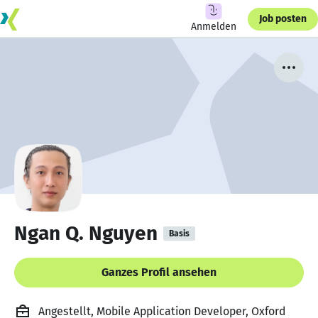
Job posten
Anmelden
Ngan Q. Nguyen
Basis
Ganzes Profil ansehen
Angestellt, Mobile Application Developer, Oxford