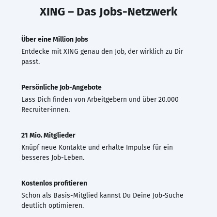
XING – Das Jobs-Netzwerk
Über eine Million Jobs
Entdecke mit XING genau den Job, der wirklich zu Dir
passt.
Persönliche Job-Angebote
Lass Dich finden von Arbeitgebern und über 20.000
Recruiter·innen.
21 Mio. Mitglieder
Knüpf neue Kontakte und erhalte Impulse für ein
besseres Job-Leben.
Kostenlos profitieren
Schon als Basis-Mitglied kannst Du Deine Job-Suche
deutlich optimieren.