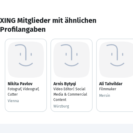
XING Mitglieder mit ähnlichen
Profilangaben
Nikita Pavlov
Arnis Bytyqi
Ali Tahvildar
Fotograf, Videograf,
Video Editor| Social
Filmmaker
Cutter
Media & Commercial
Mersin
Content
Vienna
Würzburg