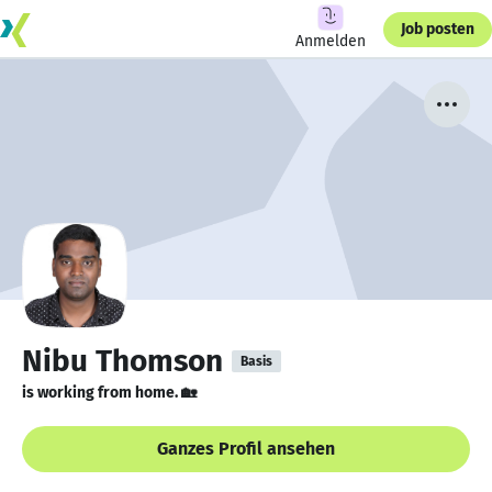
Job posten
Anmelden
Nibu Thomson
Basis
is working from home. 🏡
Ganzes Profil ansehen