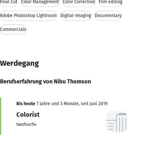
Final Cut
Color Management
Color Correction
Film editing
Adobe Photoshop Lightroom
Digital-Imaging
Documentary
Commercials
Werdegang
Berufserfahrung von Nibu Thomson
Bis heute
7 Jahre und 3 Monate, seit Juni 2019
Colorist
twofour54