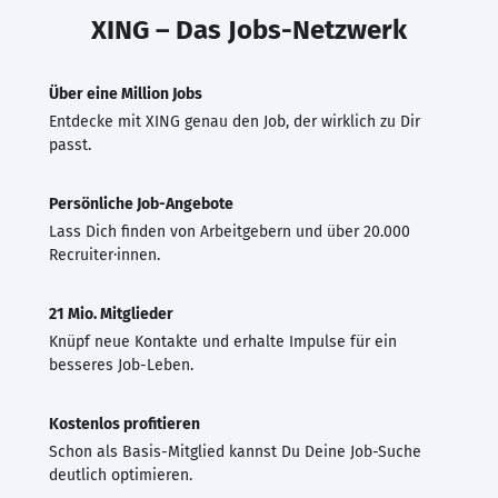
XING – Das Jobs-Netzwerk
Über eine Million Jobs
Entdecke mit XING genau den Job, der wirklich zu Dir
passt.
Persönliche Job-Angebote
Lass Dich finden von Arbeitgebern und über 20.000
Recruiter·innen.
21 Mio. Mitglieder
Knüpf neue Kontakte und erhalte Impulse für ein
besseres Job-Leben.
Kostenlos profitieren
Schon als Basis-Mitglied kannst Du Deine Job-Suche
deutlich optimieren.