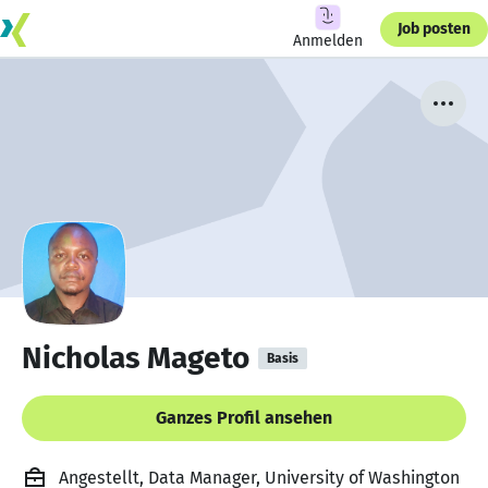
Job posten
Anmelden
Nicholas Mageto
Basis
Ganzes Profil ansehen
Angestellt, Data Manager, University of Washington