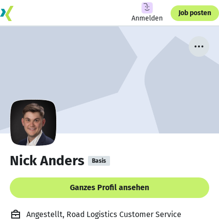
Job posten
Anmelden
Nick Anders
Basis
Ganzes Profil ansehen
Angestellt, Road Logistics Customer Service