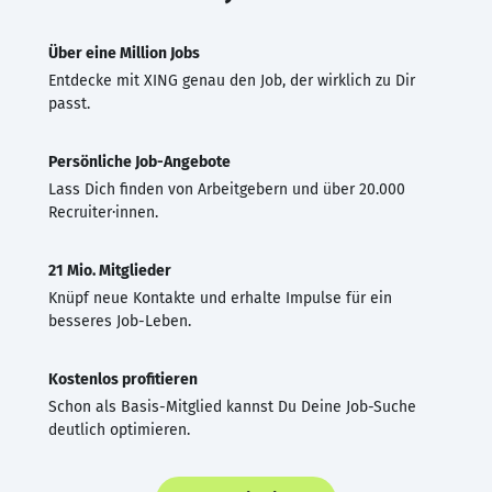
Über eine Million Jobs
Entdecke mit XING genau den Job, der wirklich zu Dir
passt.
Persönliche Job-Angebote
Lass Dich finden von Arbeitgebern und über 20.000
Recruiter·innen.
21 Mio. Mitglieder
Knüpf neue Kontakte und erhalte Impulse für ein
besseres Job-Leben.
Kostenlos profitieren
Schon als Basis-Mitglied kannst Du Deine Job-Suche
deutlich optimieren.