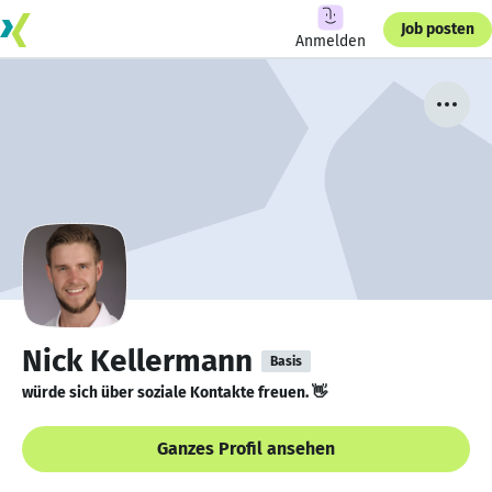
Job posten
Anmelden
Nick Kellermann
Basis
würde sich über soziale Kontakte freuen. 👋
Ganzes Profil ansehen