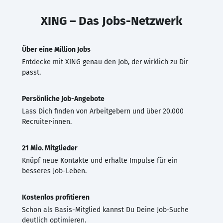
XING – Das Jobs-Netzwerk
Über eine Million Jobs
Entdecke mit XING genau den Job, der wirklich zu Dir
passt.
Persönliche Job-Angebote
Lass Dich finden von Arbeitgebern und über 20.000
Recruiter·innen.
21 Mio. Mitglieder
Knüpf neue Kontakte und erhalte Impulse für ein
besseres Job-Leben.
Kostenlos profitieren
Schon als Basis-Mitglied kannst Du Deine Job-Suche
deutlich optimieren.