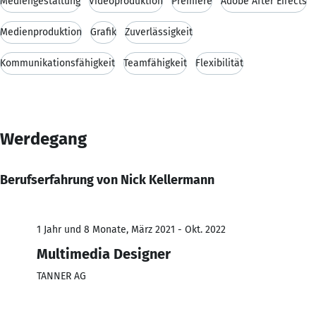
Mediengestaltung
Videoproduktion
Premiere
Adobe After Effects
Medienproduktion
Grafik
Zuverlässigkeit
Kommunikationsfähigkeit
Teamfähigkeit
Flexibilität
Werdegang
Berufserfahrung von Nick Kellermann
1 Jahr und 8 Monate, März 2021 - Okt. 2022
Multimedia Designer
TANNER AG