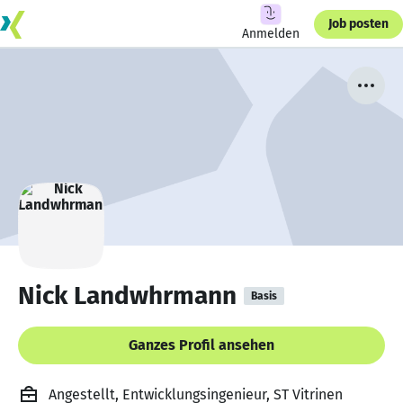
Job posten
Anmelden
Nick Landwhrmann
Basis
Ganzes Profil ansehen
Angestellt, Entwicklungsingenieur, ST Vitrinen