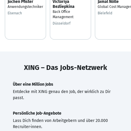
Jochen Pfister
Victoriya
Jamal Nölle
Bezliepkina
Anwendungstechniker
Global Cost Manage
Back Office
Eisenach
Bielefeld
Management
Düsseldorf
XING – Das Jobs-Netzwerk
Über eine Million Jobs
Entdecke mit XING genau den Job, der wirklich zu Dir
passt.
Persönliche Job-Angebote
Lass Dich finden von Arbeitgebern und über 20.000
Recruiter·innen.