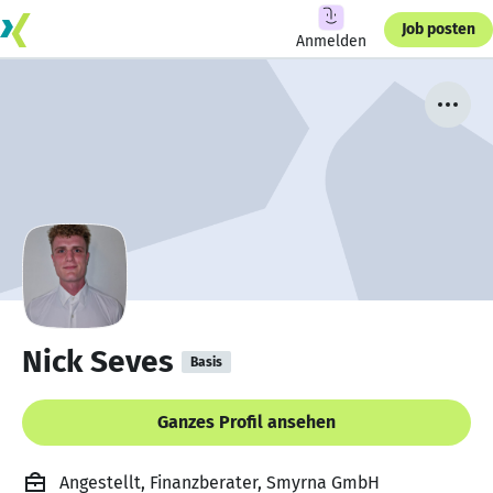
Job posten
Anmelden
Nick Seves
Basis
Ganzes Profil ansehen
Angestellt, Finanzberater, Smyrna GmbH