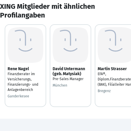
XING Mitglieder mit ähnlichen
Profilangaben
Rene Nagel
David Untermann
Martin Strasser
(geb. Matysiak)
Finanzberater im
EFA®,
Pre-Sales Manager
Versicherungs,
Diplom.Finanzberate
Finanzierungs- und
(BAK), Filialleiter Ha
München
Anlagenbereich
Bregenz
Ganderkesee