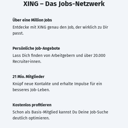
XING – Das Jobs-Netzwerk
Über eine Million Jobs
Entdecke mit XING genau den Job, der wirklich zu Dir
passt.
Persönliche Job-Angebote
Lass Dich finden von Arbeitgebern und über 20.000
Recruiter·innen.
21 Mio. Mitglieder
Knüpf neue Kontakte und erhalte Impulse für ein
besseres Job-Leben.
Kostenlos profitieren
Schon als Basis-Mitglied kannst Du Deine Job-Suche
deutlich optimieren.