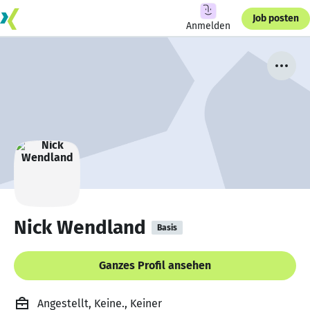
Job posten
Anmelden
Nick Wendland
Basis
Ganzes Profil ansehen
Angestellt, Keine., Keiner