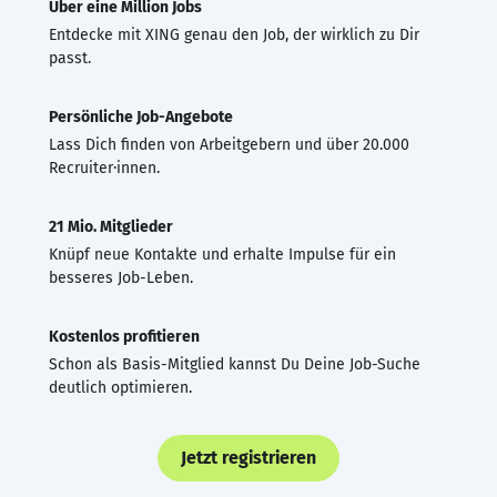
Über eine Million Jobs
Entdecke mit XING genau den Job, der wirklich zu Dir
passt.
Persönliche Job-Angebote
Lass Dich finden von Arbeitgebern und über 20.000
Recruiter·innen.
21 Mio. Mitglieder
Knüpf neue Kontakte und erhalte Impulse für ein
besseres Job-Leben.
Kostenlos profitieren
Schon als Basis-Mitglied kannst Du Deine Job-Suche
deutlich optimieren.
Jetzt registrieren