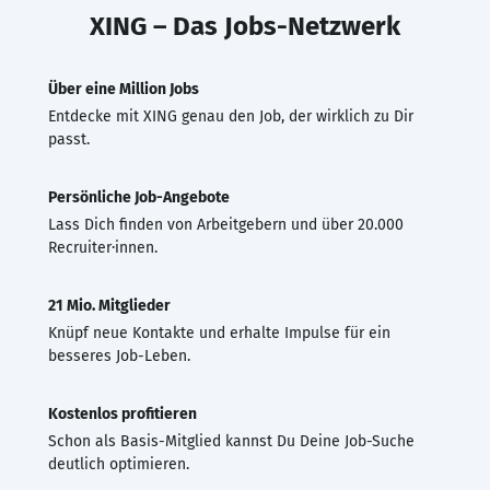
XING – Das Jobs-Netzwerk
Über eine Million Jobs
Entdecke mit XING genau den Job, der wirklich zu Dir
passt.
Persönliche Job-Angebote
Lass Dich finden von Arbeitgebern und über 20.000
Recruiter·innen.
21 Mio. Mitglieder
Knüpf neue Kontakte und erhalte Impulse für ein
besseres Job-Leben.
Kostenlos profitieren
Schon als Basis-Mitglied kannst Du Deine Job-Suche
deutlich optimieren.