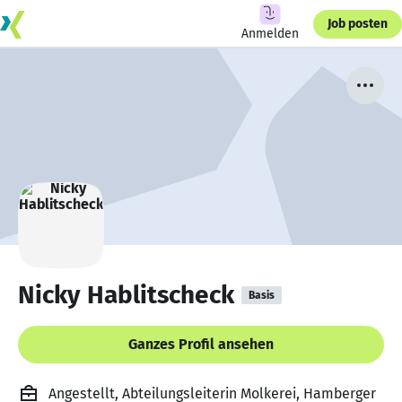
Job posten
Anmelden
Nicky Hablitscheck
Basis
Ganzes Profil ansehen
Angestellt, Abteilungsleiterin Molkerei, Hamberger