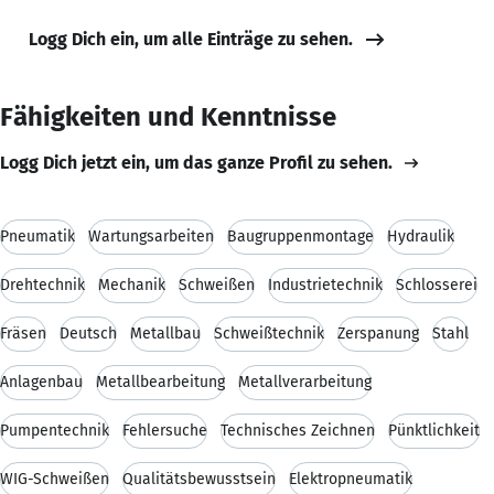
Logg Dich ein, um alle Einträge zu sehen.
Fähigkeiten und Kenntnisse
Logg Dich jetzt ein, um das ganze Profil zu sehen.
Pneumatik
Wartungsarbeiten
Baugruppenmontage
Hydraulik
Drehtechnik
Mechanik
Schweißen
Industrietechnik
Schlosserei
Fräsen
Deutsch
Metallbau
Schweißtechnik
Zerspanung
Stahl
Anlagenbau
Metallbearbeitung
Metallverarbeitung
Pumpentechnik
Fehlersuche
Technisches Zeichnen
Pünktlichkeit
WIG-Schweißen
Qualitätsbewusstsein
Elektropneumatik