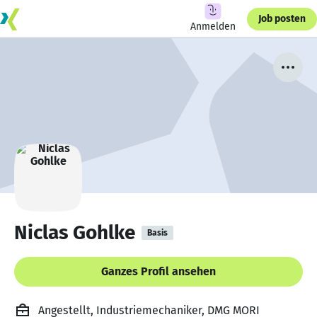
Job posten
Anmelden
Niclas Gohlke
Basis
Ganzes Profil ansehen
Angestellt, Industriemechaniker, DMG MORI