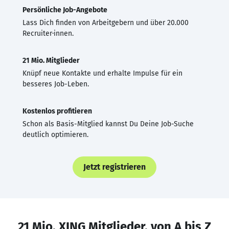
Persönliche Job-Angebote
Lass Dich finden von Arbeitgebern und über 20.000
Recruiter·innen.
21 Mio. Mitglieder
Knüpf neue Kontakte und erhalte Impulse für ein
besseres Job-Leben.
Kostenlos profitieren
Schon als Basis-Mitglied kannst Du Deine Job-Suche
deutlich optimieren.
Jetzt registrieren
21 Mio. XING Mitglieder, von A bis Z