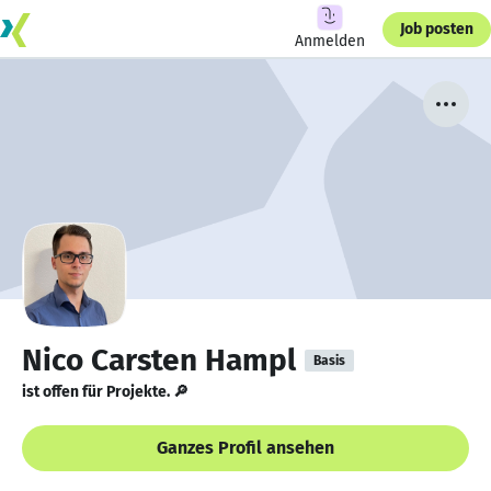
Job posten
Anmelden
Nico Carsten Hampl
Basis
ist offen für Projekte. 🔎
Ganzes Profil ansehen