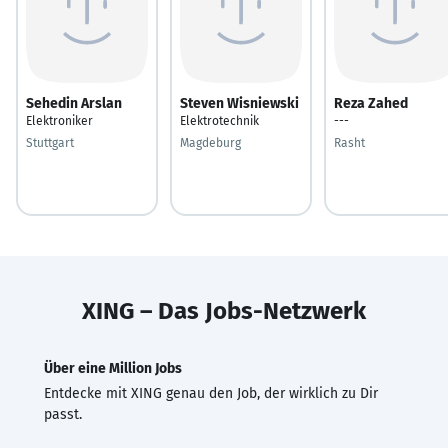
Sehedin Arslan
Steven Wisniewski
Reza Zahed
Elektroniker
Elektrotechnik
---
Stuttgart
Magdeburg
Rasht
XING – Das Jobs-Netzwerk
Über eine Million Jobs
Entdecke mit XING genau den Job, der wirklich zu Dir
passt.