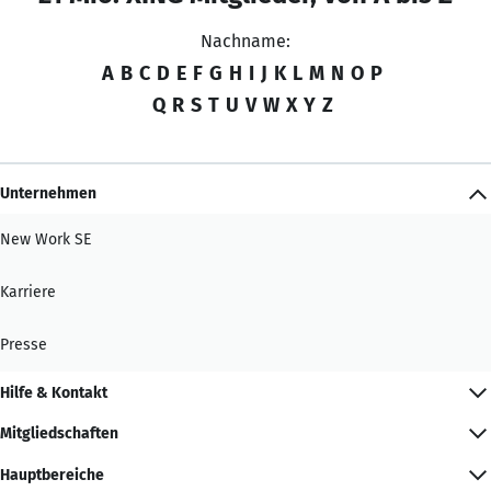
Nachname:
A
B
C
D
E
F
G
H
I
J
K
L
M
N
O
P
Q
R
S
T
U
V
W
X
Y
Z
Unternehmen
New Work SE
Karriere
Presse
Hilfe & Kontakt
Mitgliedschaften
Hauptbereiche