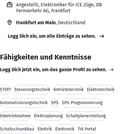
Angestellt, Elektroniker für ICE Züge, DB
Fernverkehr AG, Frankfurt
Frankfurt am Main
, Deutschland
Logg Dich ein, um alle Einträge zu sehen.
Fähigkeiten und Kenntnisse
Logg Dich jetzt ein, um das ganze Profil zu sehen.
STEP7
Steuerungstechnik
Antriebstechnik
Elektrotechnik
Automatisierungstechnik
SPS
SPS-Programmierung
Inbetriebnahme
Elektroplanung
Schaltplanerstellung
Schaltschrankbau
Elektrik
Elektronik
TIA Portal