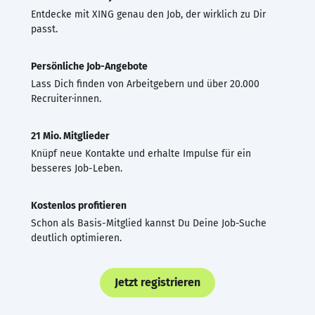
Entdecke mit XING genau den Job, der wirklich zu Dir
passt.
Persönliche Job-Angebote
Lass Dich finden von Arbeitgebern und über 20.000
Recruiter·innen.
21 Mio. Mitglieder
Knüpf neue Kontakte und erhalte Impulse für ein
besseres Job-Leben.
Kostenlos profitieren
Schon als Basis-Mitglied kannst Du Deine Job-Suche
deutlich optimieren.
Jetzt registrieren