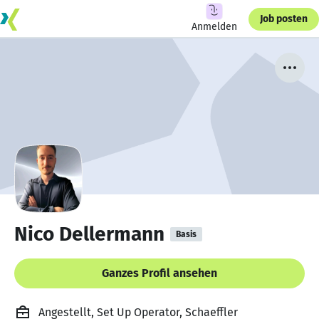
Job posten
Anmelden
Nico Dellermann
Basis
Ganzes Profil ansehen
Angestellt, Set Up Operator, Schaeffler