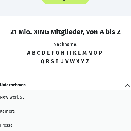
21 Mio. XING Mitglieder, von A bis Z
Nachname:
A
B
C
D
E
F
G
H
I
J
K
L
M
N
O
P
Q
R
S
T
U
V
W
X
Y
Z
Unternehmen
New Work SE
Karriere
Presse