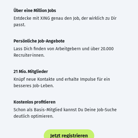
Über eine Million Jobs
Entdecke mit XING genau den Job, der wirklich zu Dir
passt.
Persönliche Job-Angebote
Lass Dich finden von Arbeitgebern und über 20.000
Recruiter·innen.
21 Mio. Mitglieder
Knüpf neue Kontakte und erhalte Impulse für ein
besseres Job-Leben.
Kostenlos profitieren
Schon als Basis-Mitglied kannst Du Deine Job-Suche
deutlich optimieren.
Jetzt registrieren