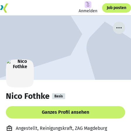
Job posten
Anmelden
Nico Fothke
Basis
Ganzes Profil ansehen
Angestellt, Reinigungskraft, ZAG Magdeburg