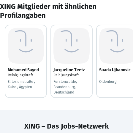
XING Mitglieder mit ähnlichen
Profilangaben
Mohamed Sayed
Jacqueline Teetz
Suada Ujkanovic
Reinigungskraft
Reinigungskraft
---
El tesien straße ,
Fürstenwalde,
Oldenburg
Kairo , Ägypten
Brandenburg,
Deutschland
XING – Das Jobs-Netzwerk