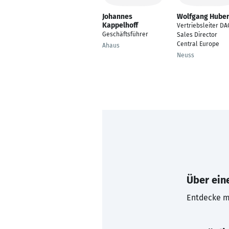
Johannes
Wolfgang Hube
Kappelhoff
Vertriebsleiter DA
Geschäftsführer
Sales Director
Central Europe
Ahaus
Neuss
Über eine
Entdecke mi