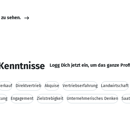
e zu sehen.
Kenntnisse
Logg Dich jetzt ein, um das ganze Prof
erkauf
Direktvertrieb
Akquise
Vertriebserfahrung
Landwirtschaft
tung
Engagement
Zielstrebigkeit
Unternehmerisches Denken
Saat