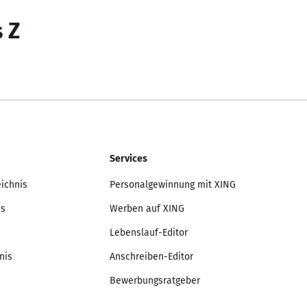
s Z
Services
eichnis
Personalgewinnung mit XING
is
Werben auf XING
Lebenslauf-Editor
nis
Anschreiben-Editor
Bewerbungsratgeber