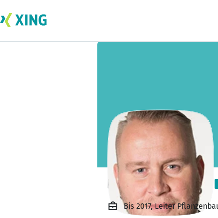
Nico Gengelbach
Bis 2017, Leiter Pflanzenb