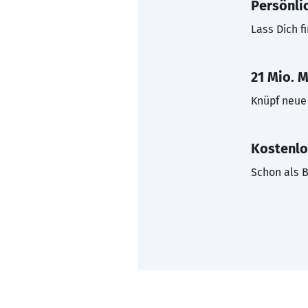
Persönli
Lass Dich f
21 Mio. M
Knüpf neue 
Kostenlo
Schon als B