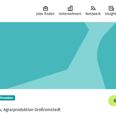
Jobs finden
Unternehmen
Netzwerk
Insigh
Premium
G
au, Agrarproduktion Großromstedt