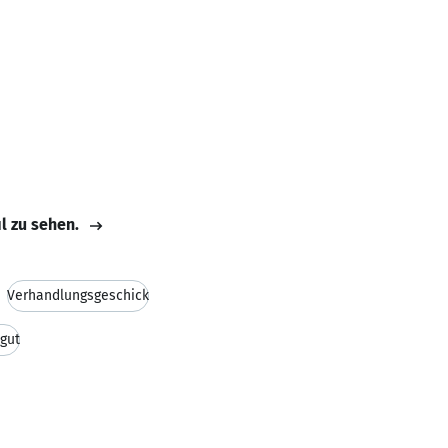
il zu sehen.
Verhandlungsgeschick
gut