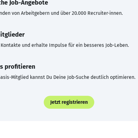
che Job-Angebote
inden von Arbeitgebern und über 20.000 Recruiter·innen.
itglieder
Kontakte und erhalte Impulse für ein besseres Job-Leben.
s profitieren
asis-Mitglied kannst Du Deine Job-Suche deutlich optimieren.
Jetzt registrieren