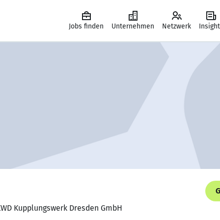
Jobs finden
Unternehmen
Netzwerk
Insigh
G
r, KWD Kupplungswerk Dresden GmbH