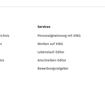
Services
eichnis
Personalgewinnung mit XING
is
Werben auf XING
Lebenslauf-Editor
nis
Anschreiben-Editor
Bewerbungsratgeber