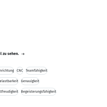
il zu sehen.
nrichtung
CNC
Teamfähigkeit
elastbarkeit
Genauigkeit
tfreudigkeit
Begeisterungsfähigkeit