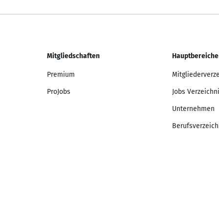
Mitgliedschaften
Hauptbereiche
Premium
Mitgliederverz
ProJobs
Jobs Verzeichn
Unternehmen
Berufsverzeich