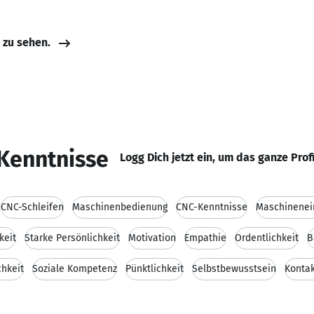
e zu sehen.
Kenntnisse
Logg Dich jetzt ein, um das ganze Prof
CNC-Schleifen
Maschinenbedienung
CNC-Kenntnisse
Maschinenei
keit
Starke Persönlichkeit
Motivation
Empathie
Ordentlichkeit
B
chkeit
Soziale Kompetenz
Pünktlichkeit
Selbstbewusstsein
Kontak