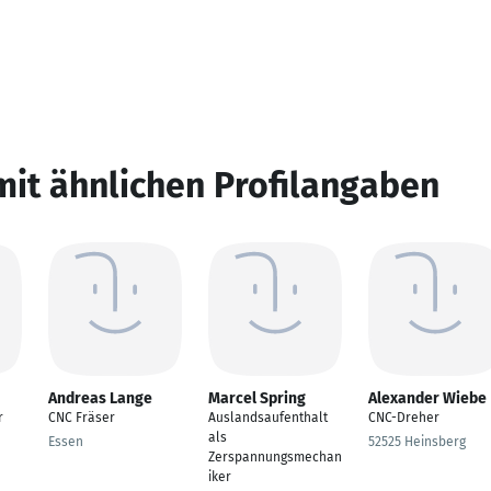
mit ähnlichen Profilangaben
Andreas Lange
Marcel Spring
Alexander Wiebe
r
CNC Fräser
Auslandsaufenthalt
CNC-Dreher
als
Essen
52525 Heinsberg
Zerspannungsmechan
iker