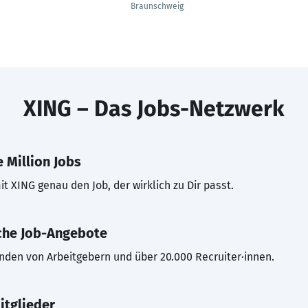
Braunschweig
XING – Das Jobs-Netzwerk
 Million Jobs
t XING genau den Job, der wirklich zu Dir passt.
che Job-Angebote
inden von Arbeitgebern und über 20.000 Recruiter·innen.
itglieder