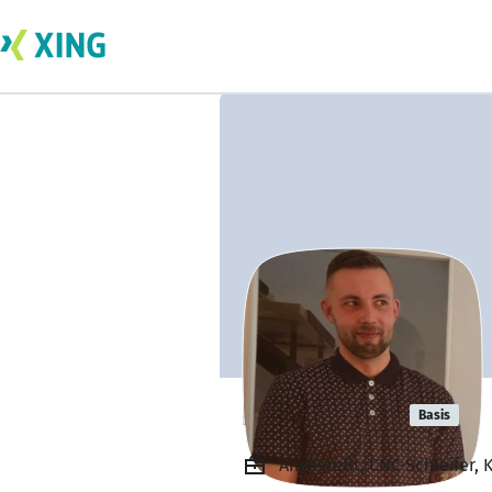
Nico Harter
Basis
Angestellt, CNC-Schleife