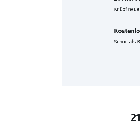
Knüpf neue 
Kostenlo
Schon als B
21