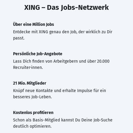
XING – Das Jobs-Netzwerk
Über eine Million Jobs
Entdecke mit XING genau den Job, der wirklich zu Dir
passt.
Persönliche Job-Angebote
Lass Dich finden von Arbeitgebern und über 20.000
Recruiter·innen.
21 Mio. Mitglieder
Knüpf neue Kontakte und erhalte Impulse für ein
besseres Job-Leben.
Kostenlos profitieren
Schon als Basis-Mitglied kannst Du Deine Job-Suche
deutlich optimieren.