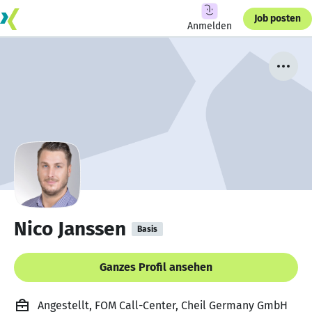
Job posten
Anmelden
Nico Janssen
Basis
Ganzes Profil ansehen
Angestellt, FOM Call-Center, Cheil Germany GmbH