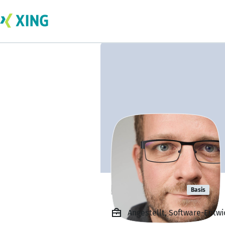
Nico Kaiser
Basis
Angestellt, Software-Entwi