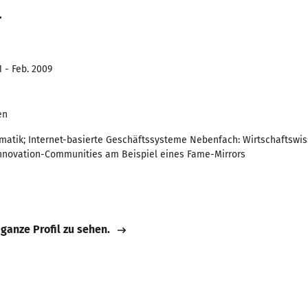
r
1 - Feb. 2009
en
matik; Internet-basierte Geschäftssysteme Nebenfach: Wirtschaftswi
nnovation-Communities am Beispiel eines Fame-Mirrors
 ganze Profil zu sehen.