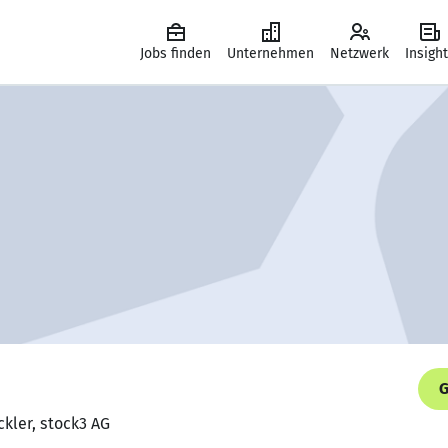
Jobs finden
Unternehmen
Netzwerk
Insigh
G
ckler, stock3 AG