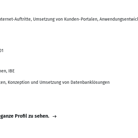
nternet-Auftritte, Umsetzung von Kunden-Portalen, Anwendungsentwickl
01
hen, IBE
kten, Konzeption und Umsetzung von Datenbanklösungen
 ganze Profil zu sehen.