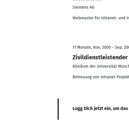
Siemens AG
Webmaster für Intranet- und I
11 Monate, Nov. 2000 - Sep. 20
Zivildienstleistender
Klinikum der Universität Münc
Betreuung von Intranet-Proje
Logg Dich jetzt ein, um das