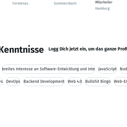
Mitarbeiter
Fürstenau
Gummersbach
Hamburg
Kenntnisse
Logg Dich jetzt ein, um das ganze Prof
breites Interesse an Software-Entwicklung und Inte
JavaScript
Nod
es
DevOps
Backend Development
Web 4.0
Bullshit Bingo
Web-En