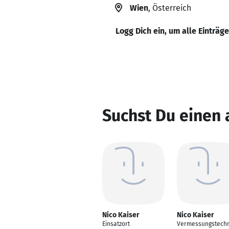
Wien
, Österreich
Logg Dich ein, um alle Einträg
Suchst Du einen 
Nico Kaiser
Nico Kaiser
Einsatzort
Vermessungstechn