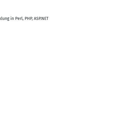
ung in Perl, PHP, ASP.NET