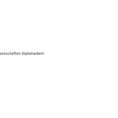
ssenschaften Diplomarbeit: