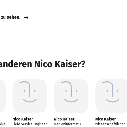
e zu sehen.
anderen Nico Kaiser?
Nico Kaiser
Nico Kaiser
Nico Kaiser
ike
Field Service Engineer
Medieninformatik
Wissenschaftlicher