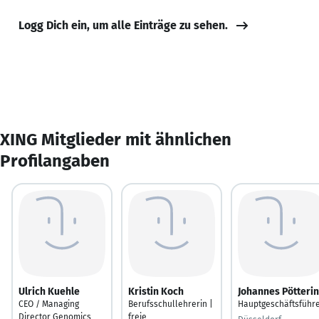
Logg Dich ein, um alle Einträge zu sehen.
XING Mitglieder mit ähnlichen
Profilangaben
Ulrich Kuehle
Kristin Koch
Johannes Pötteri
CEO / Managing
Berufsschullehrerin |
Hauptgeschäftsführ
Director Genomics
freie