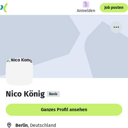
Job posten
Anmelden
Nico König
Basis
Ganzes Profil ansehen
Berlin
, Deutschland