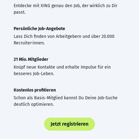
Entdecke mit XING genau den Job, der wirklich zu Dir
passt.
Persönliche Job-Angebote
Lass Dich finden von Arbeitgebern und über 20.000
Recruiter·innen.
21 Mio. Mitglieder
Knüpf neue Kontakte und erhalte Impulse für ein
besseres Job-Leben.
Kostenlos profitieren
Schon als Basis-Mitglied kannst Du Deine Job-Suche
deutlich optimieren.
Jetzt registrieren