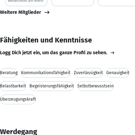
Biebesheim am Rhein
Weitere Mitglieder
Fähigkeiten und Kenntnisse
Logg Dich jetzt ein, um das ganze Profil zu sehen.
Beratung
Kommunikationsfähigkeit
Zuverlässigkeit
Genauigkeit
Belastbarkeit
Begeisterungsfähigkeit
Selbstbewusstsein
Überzeugungskraft
Werdegang