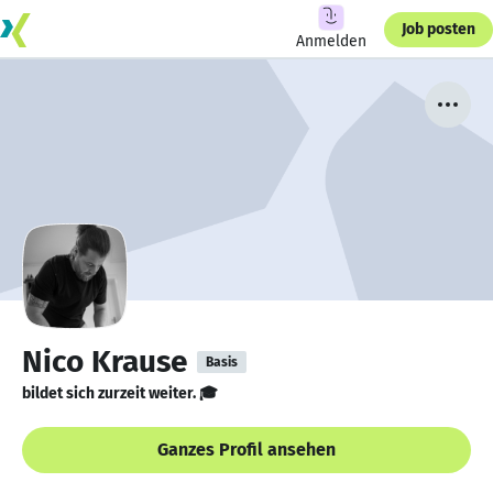
Job posten
Anmelden
Nico Krause
Basis
bildet sich zurzeit weiter. 🎓
Ganzes Profil ansehen