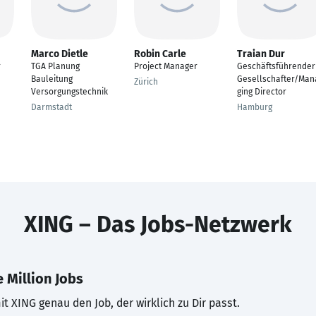
Marco Dietle
Robin Carle
Traian Dur
r
TGA Planung
Project Manager
Geschäftsführender
Bauleitung
Gesellschafter/Man
Zürich
Versorgungstechnik
ging Director
Darmstadt
Hamburg
XING – Das Jobs-Netzwerk
 Million Jobs
t XING genau den Job, der wirklich zu Dir passt.