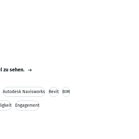
il zu sehen.
Autodesk Navisworks
Revit
BIM
igkeit
Engagement