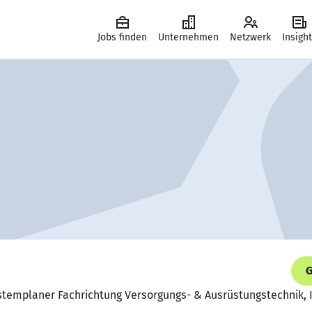
Jobs finden
Unternehmen
Netzwerk
Insigh
G
ystemplaner Fachrichtung Versorgungs- & Ausrüstungstechnik,