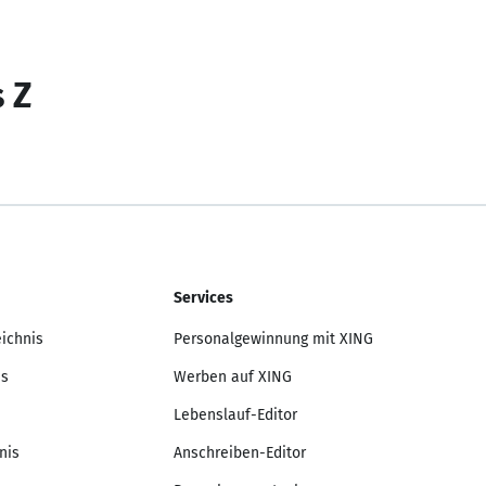
s Z
Services
eichnis
Personalgewinnung mit XING
is
Werben auf XING
Lebenslauf-Editor
nis
Anschreiben-Editor