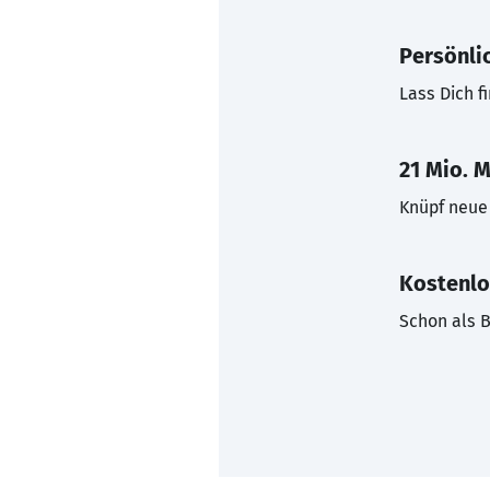
Persönli
Lass Dich f
21 Mio. M
Knüpf neue 
Kostenlo
Schon als B