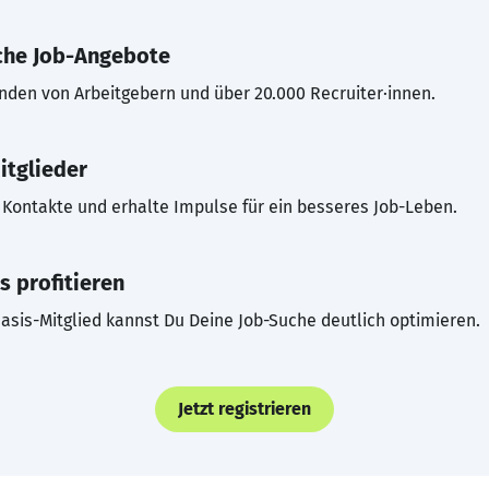
che Job-Angebote
inden von Arbeitgebern und über 20.000 Recruiter·innen.
itglieder
Kontakte und erhalte Impulse für ein besseres Job-Leben.
s profitieren
asis-Mitglied kannst Du Deine Job-Suche deutlich optimieren.
Jetzt registrieren