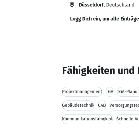
Düsseldorf
, Deutschland
Logg Dich ein, um alle Einträg
Fähigkeiten und 
Projektmanagement
TGA
TGA-Planu
Gebäudetechnik
CAD
Versorgungste
Kommunikationsfähigkeit
Schnelle A