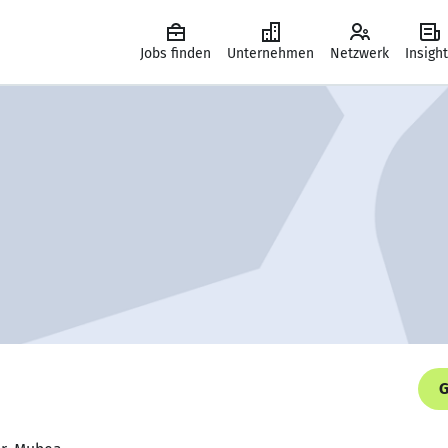
Jobs finden
Unternehmen
Netzwerk
Insigh
G