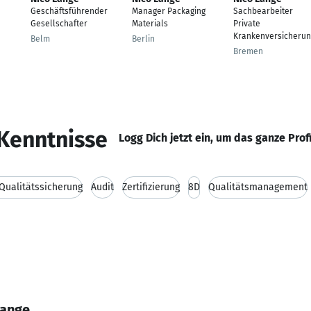
Geschäftsführender
Manager Packaging
Sachbearbeiter
Gesellschafter
Materials
Private
Krankenversicherun
Belm
Berlin
Bremen
Kenntnisse
Logg Dich jetzt ein, um das ganze Prof
Qualitätssicherung
Audit
Zertifizierung
8D
Qualitätsmanagement
Lange