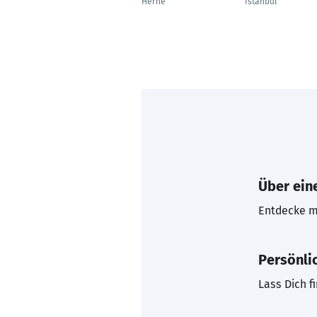
Herne
Istanbul
Über eine
Entdecke mi
Persönli
Lass Dich f