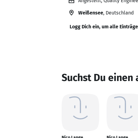
Angestellt, Quality Engine
Weißensee
, Deutschland
Logg Dich ein, um alle Einträg
Suchst Du einen
Nico Lange
Nico Lange