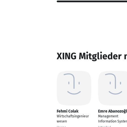
XING Mitglieder 
Fehmi Colak
Emre Abanozoğ
Wirtschaftsingenieur
Management
wesen
Information Syste