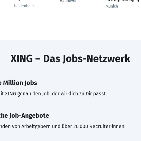
Hannover
Heidenheim
Munich
XING – Das Jobs-Netzwerk
 Million Jobs
t XING genau den Job, der wirklich zu Dir passt.
che Job-Angebote
inden von Arbeitgebern und über 20.000 Recruiter·innen.