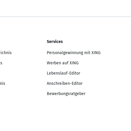
Services
eichnis
Personalgewinnung mit XING
is
Werben auf XING
Lebenslauf-Editor
nis
Anschreiben-Editor
Bewerbungsratgeber