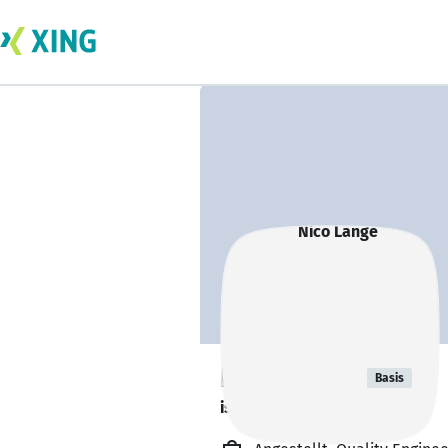
Nico Lange
Basis
ist offen für Projekte. 🔎