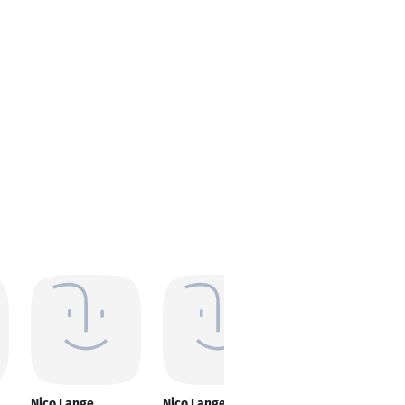
Nico Lange
Nico Lange
Nico Lange