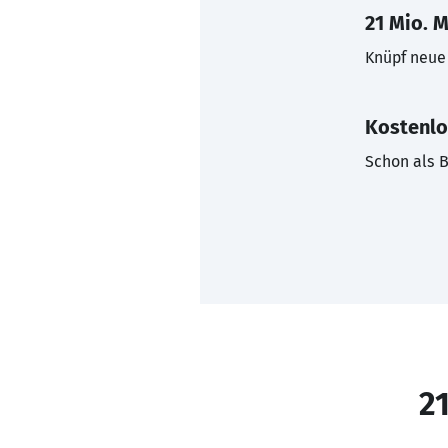
21 Mio. M
Knüpf neue 
Kostenlo
Schon als B
21