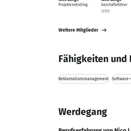
Projektcontrolling
Geschäftsführer
12103
Weitere Mitglieder
Fähigkeiten und 
Reklamationsmanagement
Software-
Werdegang
Berufserfahrung von Nico 