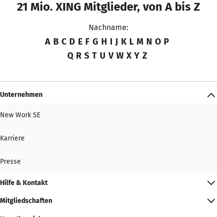
21 Mio. XING Mitglieder, von A bis Z
Nachname:
A
B
C
D
E
F
G
H
I
J
K
L
M
N
O
P
Q
R
S
T
U
V
W
X
Y
Z
Unternehmen
New Work SE
Karriere
Presse
Hilfe & Kontakt
Mitgliedschaften