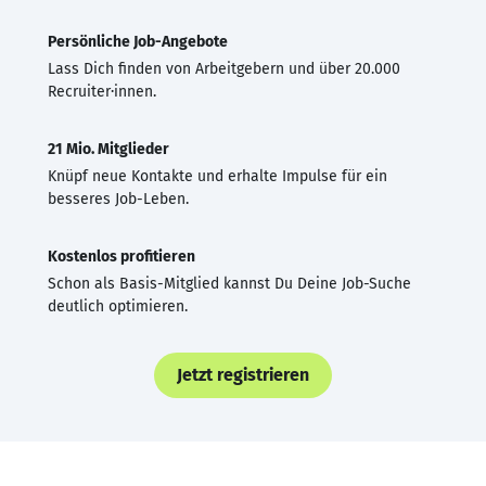
Persönliche Job-Angebote
Lass Dich finden von Arbeitgebern und über 20.000
Recruiter·innen.
21 Mio. Mitglieder
Knüpf neue Kontakte und erhalte Impulse für ein
besseres Job-Leben.
Kostenlos profitieren
Schon als Basis-Mitglied kannst Du Deine Job-Suche
deutlich optimieren.
Jetzt registrieren