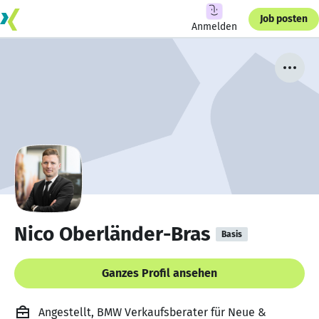
Job posten
Anmelden
Nico Oberländer-Bras
Basis
Ganzes Profil ansehen
Angestellt, BMW Verkaufsberater für Neue &