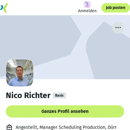
Job posten
Anmelden
Nico Richter
Basis
Ganzes Profil ansehen
Angestellt, Manager Scheduling Production, Dürr