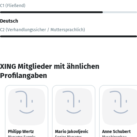
C1 (Fließend)
Deutsch
C2 (Verhandlungssicher / Muttersprachlich)
XING Mitglieder mit ähnlichen
Profilangaben
Philipp Wertz
Mario Jakovljevic
Anne Schubert
Manager Supply
Senior Manager
Maschinenbau