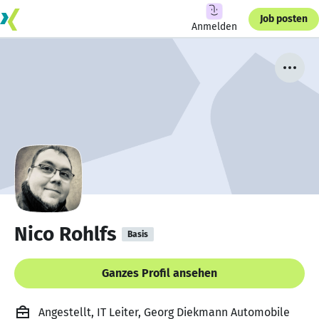
Job posten
Anmelden
Nico Rohlfs
Basis
Ganzes Profil ansehen
Angestellt, IT Leiter, Georg Diekmann Automobile