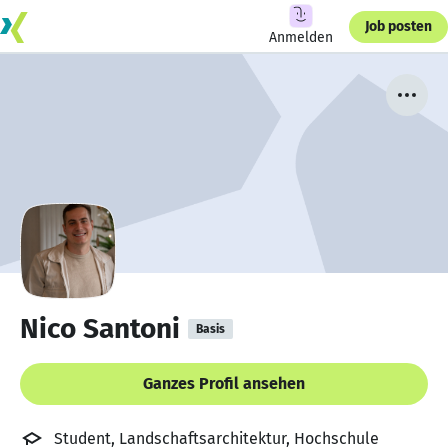
Job posten
Anmelden
Nico Santoni
Basis
Ganzes Profil ansehen
Student, Landschaftsarchitektur, Hochschule