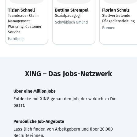
Tizian Schnell
Bettina Strempel
Florian Schulz
Teamleader Claim
Sozialpädagogin
Stellvertretende
Management,
Pflegedienstleitung
Schwäbisch Gmünd
Warranty, Customer
Bremen
Service
Hardheim
XING – Das Jobs-Netzwerk
Über eine Million Jobs
Entdecke mit XING genau den Job, der wirklich zu Dir
passt.
Persönliche Job-Angebote
Lass Dich finden von Arbeitgebern und über 20.000
Recruiter·innen.