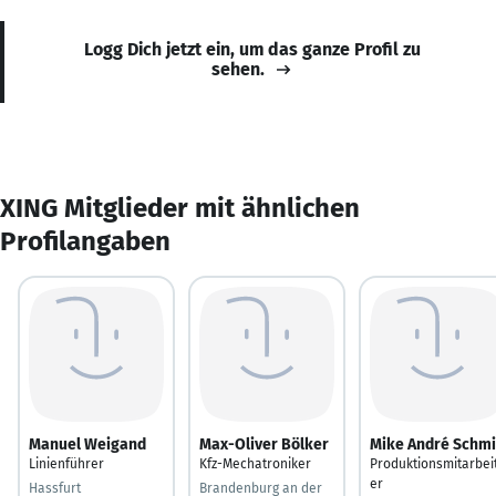
Logg Dich jetzt ein, um das ganze Profil zu
sehen.
XING Mitglieder mit ähnlichen
Profilangaben
Manuel Weigand
Max-Oliver Bölker
Mike André Schm
Linienführer
Kfz-Mechatroniker
Produktionsmitarbei
er
Hassfurt
Brandenburg an der