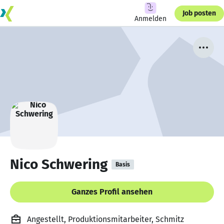
Job posten
Anmelden
Nico Schwering
Basis
Ganzes Profil ansehen
Angestellt, Produktionsmitarbeiter, Schmitz