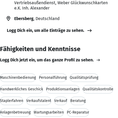
Vertriebsaußendienst, Weber Glückwunschkarten
e.K. Inh. Alexander
Ebersberg
, Deutschland
Logg Dich ein, um alle Einträge zu sehen.
Fähigkeiten und Kenntnisse
Logg Dich jetzt ein, um das ganze Profil zu sehen.
Maschinenbedienung
Personalführung
Qualitätsprüfung
Handwerkliches Geschick
Produktionsanlagen
Qualitätskontrolle
Staplerfahren
Verkaufstalent
Verkauf
Beratung
Anlagenbetreuung
Wartungsarbeiten
PC-Reparatur