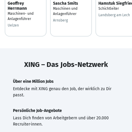
Geoffrey
Sascha Smits
Hamstuk Siegfrie
Herrmann
Maschinen und
Schichtleiter
Maschinen- und
Anlagenführer
Landsberg am Lech
Anlagenführer
Arnsberg
Uelzen
XING – Das Jobs-Netzwerk
Über eine Million Jobs
Entdecke mit XING genau den Job, der wirklich zu Dir
passt.
Persönliche Job-Angebote
Lass Dich finden von Arbeitgebern und über 20.000
Recruiter·innen.