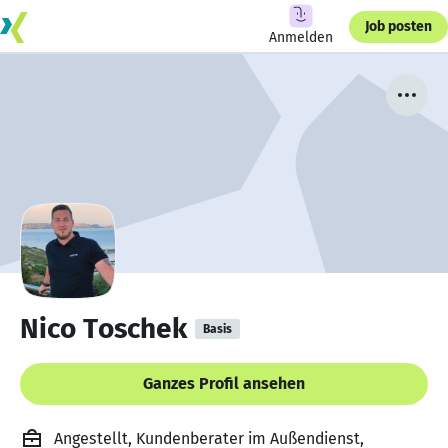
Job posten
Anmelden
Nico Toschek
Basis
Ganzes Profil ansehen
Angestellt, Kundenberater im Außendienst,