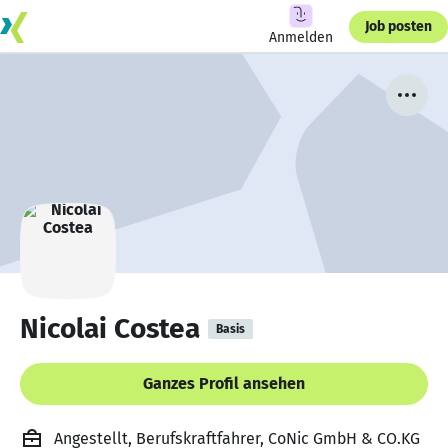
Job posten
Anmelden
Nicolai Costea
Basis
Ganzes Profil ansehen
Angestellt, Berufskraftfahrer, CoNic GmbH & CO.KG