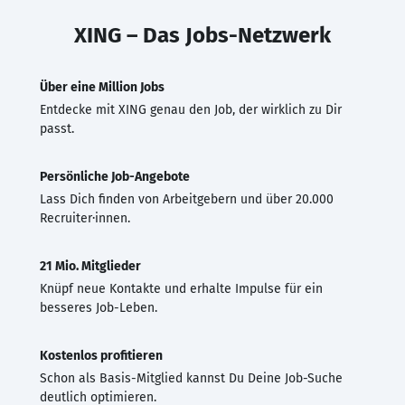
XING – Das Jobs-Netzwerk
Über eine Million Jobs
Entdecke mit XING genau den Job, der wirklich zu Dir
passt.
Persönliche Job-Angebote
Lass Dich finden von Arbeitgebern und über 20.000
Recruiter·innen.
21 Mio. Mitglieder
Knüpf neue Kontakte und erhalte Impulse für ein
besseres Job-Leben.
Kostenlos profitieren
Schon als Basis-Mitglied kannst Du Deine Job-Suche
deutlich optimieren.