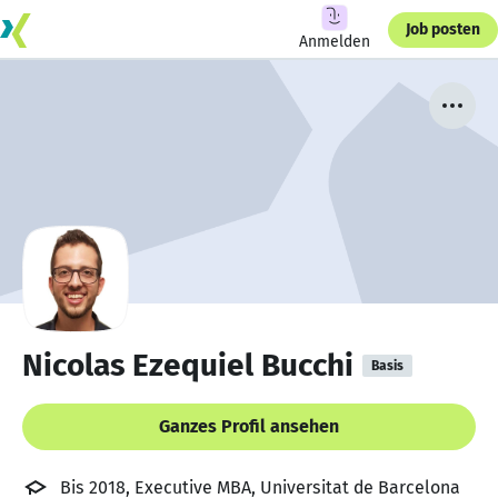
Job posten
Anmelden
Nicolas Ezequiel Bucchi
Basis
Ganzes Profil ansehen
Bis 2018, Executive MBA, Universitat de Barcelona