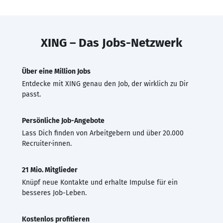
XING – Das Jobs-Netzwerk
Über eine Million Jobs
Entdecke mit XING genau den Job, der wirklich zu Dir
passt.
Persönliche Job-Angebote
Lass Dich finden von Arbeitgebern und über 20.000
Recruiter·innen.
21 Mio. Mitglieder
Knüpf neue Kontakte und erhalte Impulse für ein
besseres Job-Leben.
Kostenlos profitieren