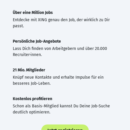
Über eine Million Jobs
Entdecke mit XING genau den Job, der wirklich zu Dir
passt.
Persönliche Job-Angebote
Lass Dich finden von Arbeitgebern und über 20.000
Recruiter·innen.
21 Mio. Mitglieder
Knüpf neue Kontakte und erhalte Impulse für ein
besseres Job-Leben.
Kostenlos profitieren
Schon als Basis-Mitglied kannst Du Deine Job-Suche
deutlich optimieren.