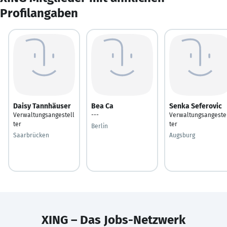
Profilangaben
Daisy Tannhäuser
Bea Ca
Senka Seferovic
Verwaltungsangestell
---
Verwaltungsangeste
ter
ter
Berlin
Saarbrücken
Augsburg
XING – Das Jobs-Netzwerk