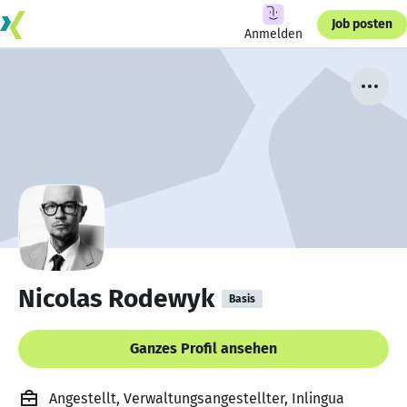
Job posten
Anmelden
Nicolas Rodewyk
Basis
Ganzes Profil ansehen
Angestellt, Verwaltungsangestellter, Inlingua