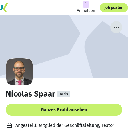
Job posten
Anmelden
Nicolas Spaar
Basis
Ganzes Profil ansehen
Angestellt, Mitglied der Geschäftsleitung, Testor