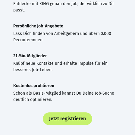
Entdecke mit XING genau den Job, der wirklich zu Dir
passt.
Persönliche Job-Angebote
Lass Dich finden von Arbeitgebern und über 20.000
Recruiter·innen.
21 Mio. Mitglieder
Knüpf neue Kontakte und erhalte Impulse für ein
besseres Job-Leben.
Kostenlos profitieren
Schon als Basis-Mitglied kannst Du Deine Job-Suche
deutlich optimieren.
Jetzt registrieren